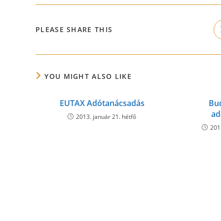
SHARE
PLEASE SHARE THIS
THIS
CONTENT
YOU MIGHT ALSO LIKE
EUTAX Adótanácsadás
Bu
ad
2013. január 21. hétfő
201