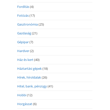
Fordítás
(4)
Fotózás
(17)
Gasztronómia
(25)
Gazdaság
(21)
Gépipar
(7)
Hardver
(2)
Ház és kert
(40)
Háztartási gépek
(18)
Hírek, híroldalak
(26)
Hitel, bank, pénzügy
(41)
Hobbi
(12)
Horgászat
(6)