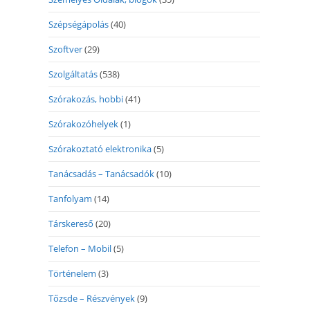
Szépségápolás
(40)
Szoftver
(29)
Szolgáltatás
(538)
Szórakozás, hobbi
(41)
Szórakozóhelyek
(1)
Szórakoztató elektronika
(5)
Tanácsadás – Tanácsadók
(10)
Tanfolyam
(14)
Társkereső
(20)
Telefon – Mobil
(5)
Történelem
(3)
Tőzsde – Részvények
(9)