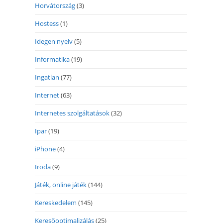
Horvátország
(3)
Hostess
(1)
Idegen nyelv
(5)
Informatika
(19)
Ingatlan
(77)
Internet
(63)
Internetes szolgáltatások
(32)
Ipar
(19)
iPhone
(4)
Iroda
(9)
Játék, online játék
(144)
Kereskedelem
(145)
Keresőoptimalizálás
(25)