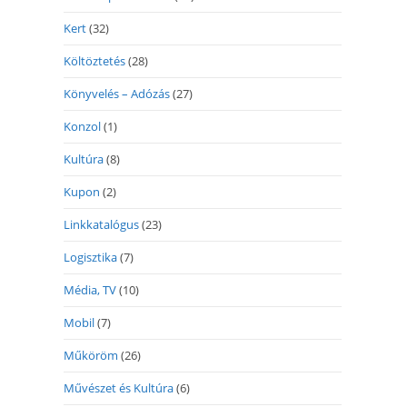
Kert
(32)
Költöztetés
(28)
Könyvelés – Adózás
(27)
Konzol
(1)
Kultúra
(8)
Kupon
(2)
Linkkatalógus
(23)
Logisztika
(7)
Média, TV
(10)
Mobil
(7)
Műköröm
(26)
Művészet és Kultúra
(6)