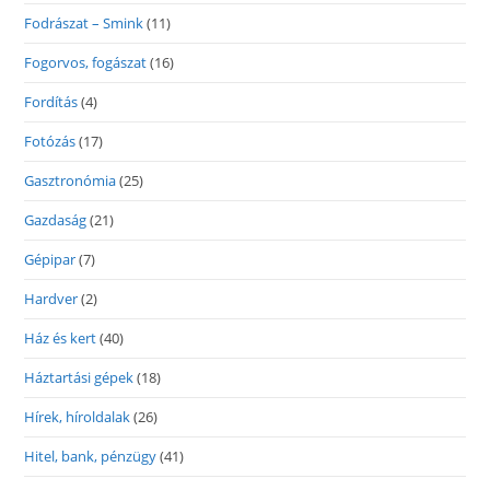
Fodrászat – Smink
(11)
Fogorvos, fogászat
(16)
Fordítás
(4)
Fotózás
(17)
Gasztronómia
(25)
Gazdaság
(21)
Gépipar
(7)
Hardver
(2)
Ház és kert
(40)
Háztartási gépek
(18)
Hírek, híroldalak
(26)
Hitel, bank, pénzügy
(41)