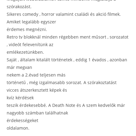
szórakozást.
Sikeres comedy , horror valamint családi és akció filmek.
Amiket legalább egyszer
érdemes megnézni.
Retro tv blokknál minden régebben ment műsort , sorozatot
, videót felevenítünk az
emlékezetünkben.
Saját , általam kitalált történetek , eddig 1 évados , azonban
már megvan
nekem a 2.évad teljesen más
történetű , még izgalmasabb sorozat. A szórakoztatást
vicces átszerkesztett képek és
kvíz kérdések
teszik érdekesebbé. A Death Note és A szem kedvelők már
nagyobb számban találhatnak
érdekességeket
oldalamon.