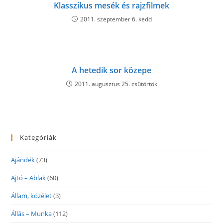
Klasszikus mesék és rajzfilmek
2011. szeptember 6. kedd
A hetedik sor közepe
2011. augusztus 25. csütörtök
Kategóriák
Ajándék
(73)
Ajtó – Ablak
(60)
Állam, közélet
(3)
Állás – Munka
(112)