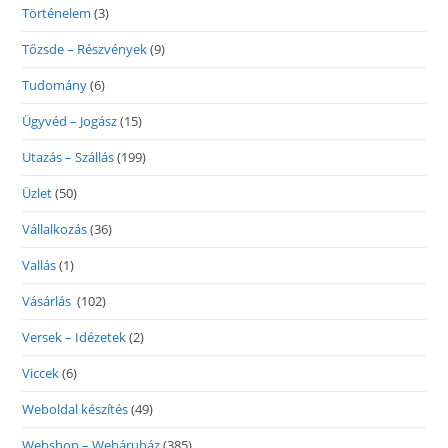
Történelem
(3)
Tőzsde – Részvények
(9)
Tudomány
(6)
Ügyvéd – Jogász
(15)
Utazás – Szállás
(199)
Üzlet
(50)
Vállalkozás
(36)
Vallás
(1)
Vásárlás
(102)
Versek – Idézetek
(2)
Viccek
(6)
Weboldal készítés
(49)
Webshop – Webáruház
(385)