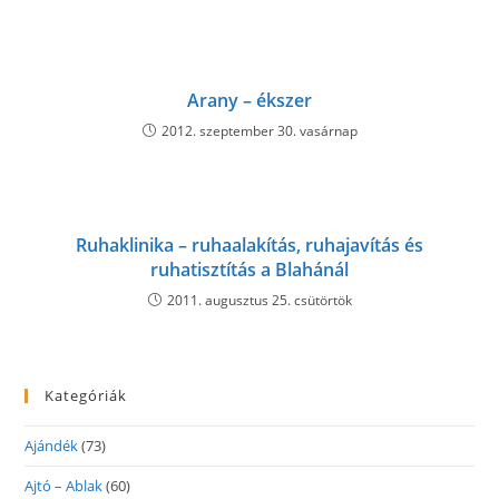
Arany – ékszer
2012. szeptember 30. vasárnap
Ruhaklinika – ruhaalakítás, ruhajavítás és
ruhatisztítás a Blahánál
2011. augusztus 25. csütörtök
Kategóriák
Ajándék
(73)
Ajtó – Ablak
(60)