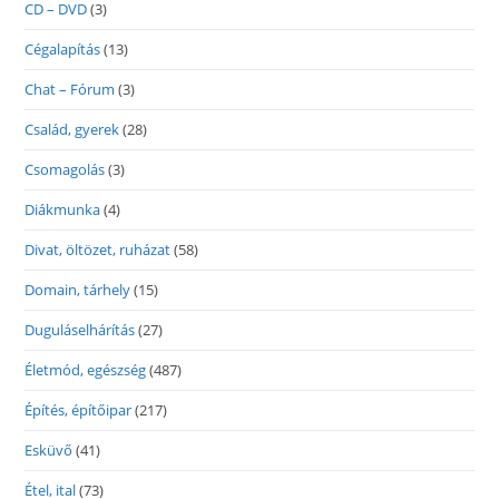
CD – DVD
(3)
Cégalapítás
(13)
Chat – Fórum
(3)
Család, gyerek
(28)
Csomagolás
(3)
Diákmunka
(4)
Divat, öltözet, ruházat
(58)
Domain, tárhely
(15)
Duguláselhárítás
(27)
Életmód, egészség
(487)
Építés, építőipar
(217)
Esküvő
(41)
Étel, ital
(73)