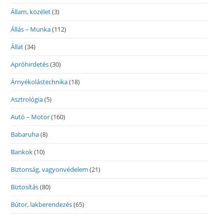
Állam, közélet
(3)
Állás – Munka
(112)
Állat
(34)
Apróhirdetés
(30)
Árnyékolástechnika
(18)
Asztrológia
(5)
Autó – Motor
(160)
Babaruha
(8)
Bankok
(10)
Biztonság, vagyonvédelem
(21)
Biztosítás
(80)
Bútor, lakberendezés
(65)