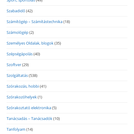
Sport, sportolás
(49)
Szabadidő
(42)
Számítógép – Számítástechnika
(18)
Számológép
(2)
Személyes Oldalak, blogok
(35)
Szépségápolás
(40)
Szoftver
(29)
Szolgáltatás
(538)
Szórakozás, hobbi
(41)
Szórakozóhelyek
(1)
Szórakoztató elektronika
(5)
Tanácsadás – Tanácsadók
(10)
Tanfolyam
(14)