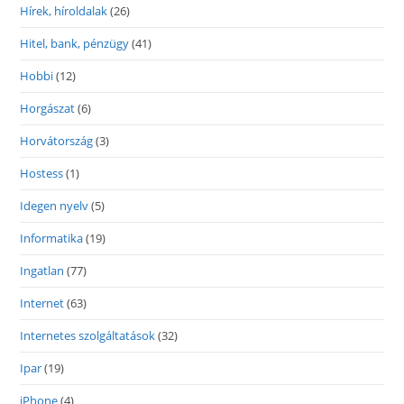
Hírek, híroldalak
(26)
Hitel, bank, pénzügy
(41)
Hobbi
(12)
Horgászat
(6)
Horvátország
(3)
Hostess
(1)
Idegen nyelv
(5)
Informatika
(19)
Ingatlan
(77)
Internet
(63)
Internetes szolgáltatások
(32)
Ipar
(19)
iPhone
(4)