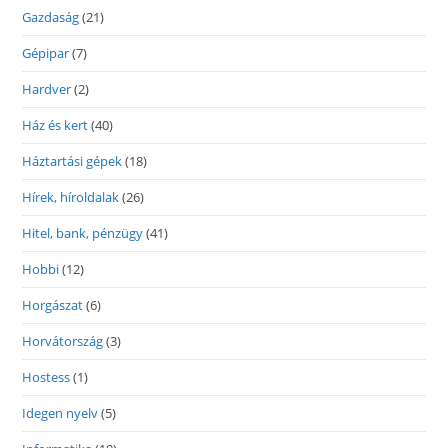
Gazdaság
(21)
Gépipar
(7)
Hardver
(2)
Ház és kert
(40)
Háztartási gépek
(18)
Hírek, híroldalak
(26)
Hitel, bank, pénzügy
(41)
Hobbi
(12)
Horgászat
(6)
Horvátország
(3)
Hostess
(1)
Idegen nyelv
(5)