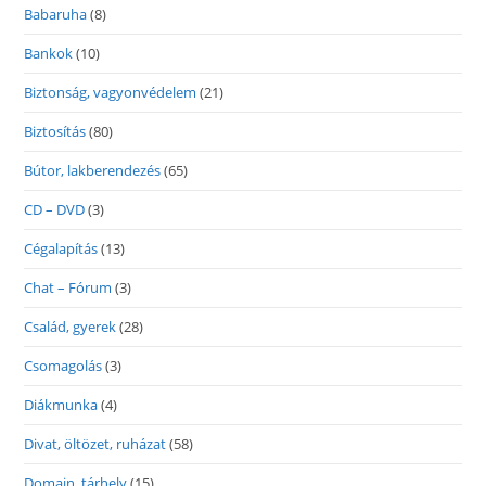
Babaruha
(8)
Bankok
(10)
Biztonság, vagyonvédelem
(21)
Biztosítás
(80)
Bútor, lakberendezés
(65)
CD – DVD
(3)
Cégalapítás
(13)
Chat – Fórum
(3)
Család, gyerek
(28)
Csomagolás
(3)
Diákmunka
(4)
Divat, öltözet, ruházat
(58)
Domain, tárhely
(15)