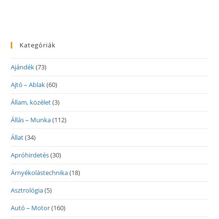
Kategóriák
Ajándék
(73)
Ajtó – Ablak
(60)
Állam, közélet
(3)
Állás – Munka
(112)
Állat
(34)
Apróhirdetés
(30)
Árnyékolástechnika
(18)
Asztrológia
(5)
Autó – Motor
(160)