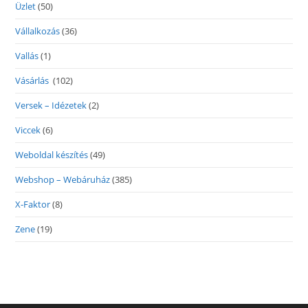
Üzlet
(50)
Vállalkozás
(36)
Vallás
(1)
Vásárlás
(102)
Versek – Idézetek
(2)
Viccek
(6)
Weboldal készítés
(49)
Webshop – Webáruház
(385)
X-Faktor
(8)
Zene
(19)