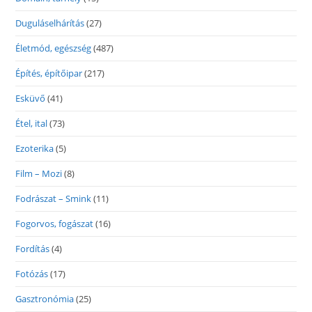
Duguláselhárítás
(27)
Életmód, egészség
(487)
Építés, építőipar
(217)
Esküvő
(41)
Étel, ital
(73)
Ezoterika
(5)
Film – Mozi
(8)
Fodrászat – Smink
(11)
Fogorvos, fogászat
(16)
Fordítás
(4)
Fotózás
(17)
Gasztronómia
(25)