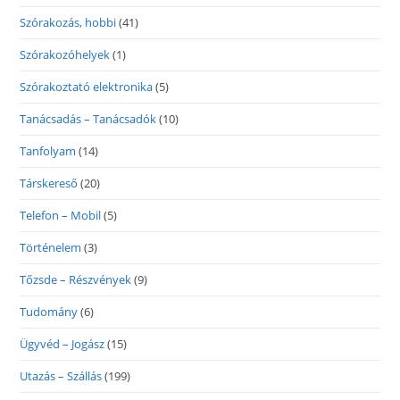
Szórakozás, hobbi
(41)
Szórakozóhelyek
(1)
Szórakoztató elektronika
(5)
Tanácsadás – Tanácsadók
(10)
Tanfolyam
(14)
Társkereső
(20)
Telefon – Mobil
(5)
Történelem
(3)
Tőzsde – Részvények
(9)
Tudomány
(6)
Ügyvéd – Jogász
(15)
Utazás – Szállás
(199)