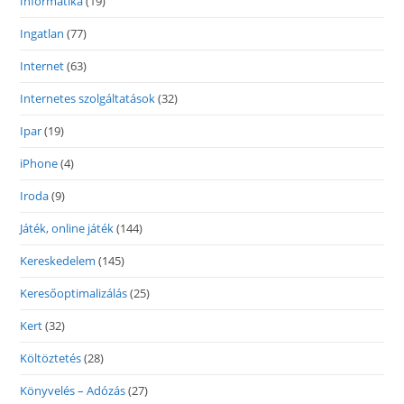
Informatika
(19)
Ingatlan
(77)
Internet
(63)
Internetes szolgáltatások
(32)
Ipar
(19)
iPhone
(4)
Iroda
(9)
Játék, online játék
(144)
Kereskedelem
(145)
Keresőoptimalizálás
(25)
Kert
(32)
Költöztetés
(28)
Könyvelés – Adózás
(27)