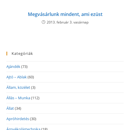
Megvásárlunk mindent, ami ezüst
2013. február 3. vasárnap
Kategóriák
Ajándék
(73)
Ajtó – Ablak
(60)
Állam, közélet
(3)
Állás – Munka
(112)
Állat
(34)
Apróhirdetés
(30)
Árnyékolástechnika
(18)