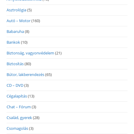
Asztrológia
(5)
Autó – Motor
(160)
Babaruha
(8)
Bankok
(10)
Biztonság, vagyonvédelem
(21)
Biztosítás
(80)
Bútor, lakberendezés
(65)
CD – DVD
(3)
Cégalapítás
(13)
Chat – Fórum
(3)
Család, gyerek
(28)
Csomagolás
(3)