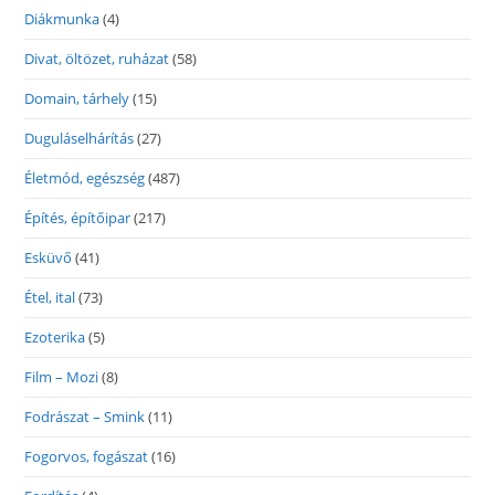
Diákmunka
(4)
Divat, öltözet, ruházat
(58)
Domain, tárhely
(15)
Duguláselhárítás
(27)
Életmód, egészség
(487)
Építés, építőipar
(217)
Esküvő
(41)
Étel, ital
(73)
Ezoterika
(5)
Film – Mozi
(8)
Fodrászat – Smink
(11)
Fogorvos, fogászat
(16)