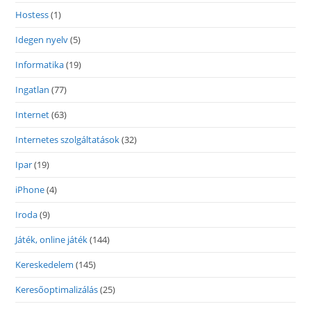
Hostess
(1)
Idegen nyelv
(5)
Informatika
(19)
Ingatlan
(77)
Internet
(63)
Internetes szolgáltatások
(32)
Ipar
(19)
iPhone
(4)
Iroda
(9)
Játék, online játék
(144)
Kereskedelem
(145)
Keresőoptimalizálás
(25)