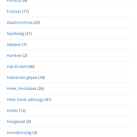
Fordítás
(4)
Fotózás
(17)
Gasztronómia
(25)
Gazdaság
(21)
Gépipar
(7)
Hardver
(2)
Ház és kert
(40)
Háztartási gépek
(18)
Hírek, híroldalak
(26)
Hitel, bank, pénzügy
(41)
Hobbi
(12)
Horgászat
(6)
Horvátország
(3)