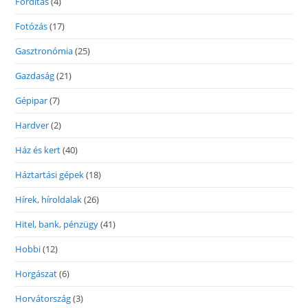
Fordítás
(4)
Fotózás
(17)
Gasztronómia
(25)
Gazdaság
(21)
Gépipar
(7)
Hardver
(2)
Ház és kert
(40)
Háztartási gépek
(18)
Hírek, híroldalak
(26)
Hitel, bank, pénzügy
(41)
Hobbi
(12)
Horgászat
(6)
Horvátország
(3)