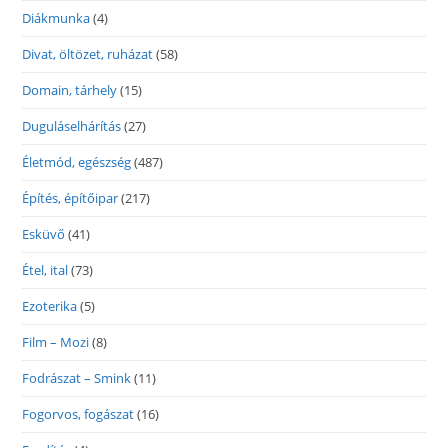
Diákmunka
(4)
Divat, öltözet, ruházat
(58)
Domain, tárhely
(15)
Duguláselhárítás
(27)
Életmód, egészség
(487)
Építés, építőipar
(217)
Esküvő
(41)
Étel, ital
(73)
Ezoterika
(5)
Film – Mozi
(8)
Fodrászat – Smink
(11)
Fogorvos, fogászat
(16)