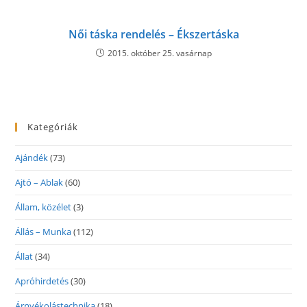
Női táska rendelés – Ékszertáska
2015. október 25. vasárnap
Kategóriák
Ajándék
(73)
Ajtó – Ablak
(60)
Állam, közélet
(3)
Állás – Munka
(112)
Állat
(34)
Apróhirdetés
(30)
Árnyékolástechnika
(18)