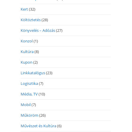
Kert
(32)
Költöztetés
(28)
Könyvelés – Adózás
(27)
Konzol
(1)
Kultúra
(8)
Kupon
(2)
Linkkatalógus
(23)
Logisztika
(7)
Média, TV
(10)
Mobil
(7)
Műköröm
(26)
Művészet és Kultúra
(6)