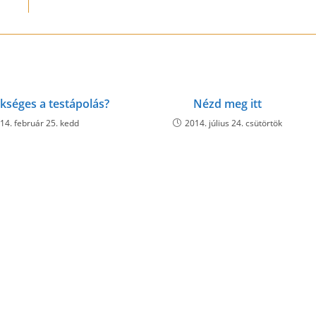
kséges a testápolás?
Nézd meg itt
14. február 25. kedd
2014. július 24. csütörtök