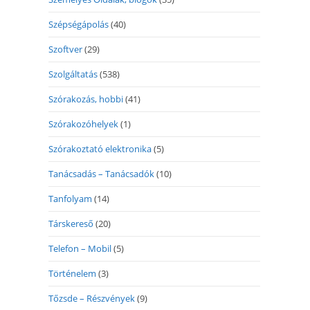
Szépségápolás
(40)
Szoftver
(29)
Szolgáltatás
(538)
Szórakozás, hobbi
(41)
Szórakozóhelyek
(1)
Szórakoztató elektronika
(5)
Tanácsadás – Tanácsadók
(10)
Tanfolyam
(14)
Társkereső
(20)
Telefon – Mobil
(5)
Történelem
(3)
Tőzsde – Részvények
(9)