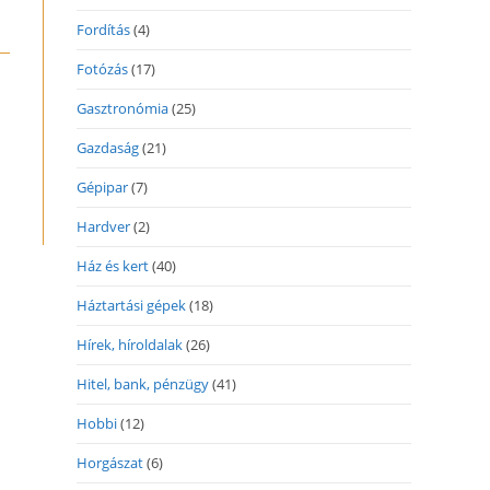
Fordítás
(4)
Fotózás
(17)
Gasztronómia
(25)
Gazdaság
(21)
Gépipar
(7)
Hardver
(2)
Ház és kert
(40)
Háztartási gépek
(18)
Hírek, híroldalak
(26)
Hitel, bank, pénzügy
(41)
Hobbi
(12)
Horgászat
(6)