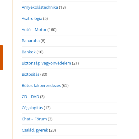
Árnyékolástechnika
(18)
Asztrológia
(5)
Autó – Motor
(160)
Babaruha
(8)
Bankok
(10)
Biztonság, vagyonvédelem
(21)
Biztosítás
(80)
Bútor, lakberendezés
(65)
CD – DVD
(3)
Cégalapítás
(13)
Chat – Fórum
(3)
Család, gyerek
(28)