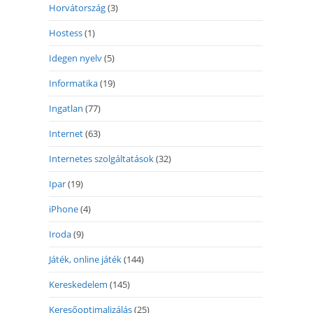
Horvátország
(3)
Hostess
(1)
Idegen nyelv
(5)
Informatika
(19)
Ingatlan
(77)
Internet
(63)
Internetes szolgáltatások
(32)
Ipar
(19)
iPhone
(4)
Iroda
(9)
Játék, online játék
(144)
Kereskedelem
(145)
Keresőoptimalizálás
(25)