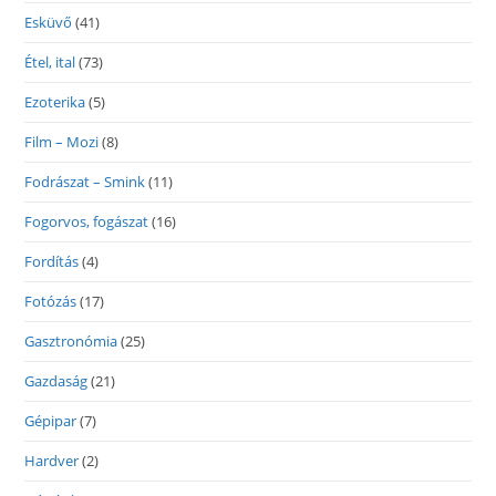
Esküvő
(41)
Étel, ital
(73)
Ezoterika
(5)
Film – Mozi
(8)
Fodrászat – Smink
(11)
Fogorvos, fogászat
(16)
Fordítás
(4)
Fotózás
(17)
Gasztronómia
(25)
Gazdaság
(21)
Gépipar
(7)
Hardver
(2)