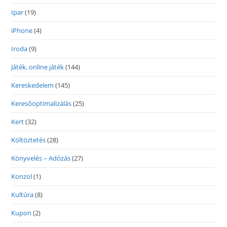
Ipar
(19)
iPhone
(4)
Iroda
(9)
Játék, online játék
(144)
Kereskedelem
(145)
Keresőoptimalizálás
(25)
Kert
(32)
Költöztetés
(28)
Könyvelés – Adózás
(27)
Konzol
(1)
Kultúra
(8)
Kupon
(2)