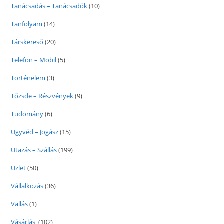
Tanácsadás – Tanácsadók
(10)
Tanfolyam
(14)
Társkereső
(20)
Telefon – Mobil
(5)
Történelem
(3)
Tőzsde – Részvények
(9)
Tudomány
(6)
Ügyvéd – Jogász
(15)
Utazás – Szállás
(199)
Üzlet
(50)
Vállalkozás
(36)
Vallás
(1)
Vásárlás
(102)