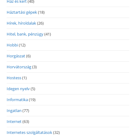
Ház és kert
(40)
Háztartási gépek
(18)
Hírek, híroldalak
(26)
Hitel, bank, pénzügy
(41)
Hobbi
(12)
Horgászat
(6)
Horvátország
(3)
Hostess
(1)
Idegen nyelv
(5)
Informatika
(19)
Ingatlan
(77)
Internet
(63)
Internetes szolgáltatások
(32)