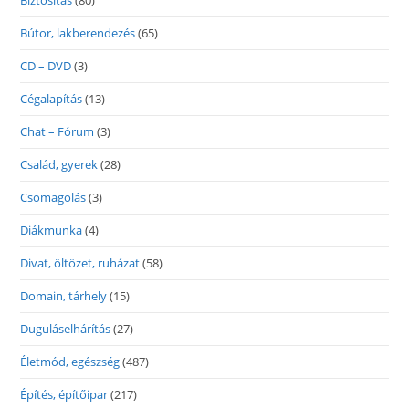
Biztosítás
(80)
Bútor, lakberendezés
(65)
CD – DVD
(3)
Cégalapítás
(13)
Chat – Fórum
(3)
Család, gyerek
(28)
Csomagolás
(3)
Diákmunka
(4)
Divat, öltözet, ruházat
(58)
Domain, tárhely
(15)
Duguláselhárítás
(27)
Életmód, egészség
(487)
Építés, építőipar
(217)