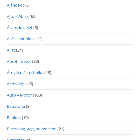
Ajándék
(73)
Ajtó – Ablak
(60)
Állam, közélet
(3)
Állás – Munka
(112)
Állat
(34)
Apróhirdetés
(30)
Árnyékolástechnika
(18)
Asztrológia
(5)
Autó – Motor
(160)
Babaruha
(8)
Bankok
(10)
Biztonság, vagyonvédelem
(21)