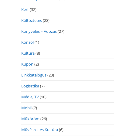
Kert
(32)
Költöztetés
(28)
Könyvelés – Adózás
(27)
Konzol
(1)
Kultúra
(8)
Kupon
(2)
Linkkatalógus
(23)
Logisztika
(7)
Média, TV
(10)
Mobil
(7)
Műköröm
(26)
Művészet és Kultúra
(6)