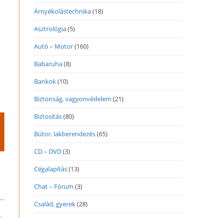
Árnyékolástechnika
(18)
Asztrológia
(5)
Autó – Motor
(160)
Babaruha
(8)
Bankok
(10)
Biztonság, vagyonvédelem
(21)
Biztosítás
(80)
Bútor, lakberendezés
(65)
CD – DVD
(3)
Cégalapítás
(13)
Chat – Fórum
(3)
Család, gyerek
(28)