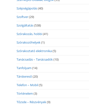
Szépségápolás
(40)
Szoftver
(29)
Szolgáltatás
(538)
Szórakozás, hobbi
(41)
Szórakozóhelyek
(1)
Szórakoztató elektronika
(5)
Tanácsadás – Tanácsadók
(10)
Tanfolyam
(14)
Társkereső
(20)
Telefon – Mobil
(5)
Történelem
(3)
Tőzsde – Részvények
(9)