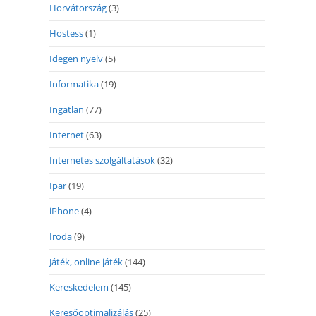
Horvátország
(3)
Hostess
(1)
Idegen nyelv
(5)
Informatika
(19)
Ingatlan
(77)
Internet
(63)
Internetes szolgáltatások
(32)
Ipar
(19)
iPhone
(4)
Iroda
(9)
Játék, online játék
(144)
Kereskedelem
(145)
Keresőoptimalizálás
(25)