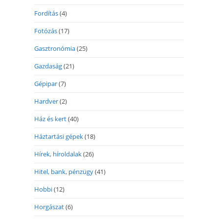
Fordítás
(4)
Fotózás
(17)
Gasztronómia
(25)
Gazdaság
(21)
Gépipar
(7)
Hardver
(2)
Ház és kert
(40)
Háztartási gépek
(18)
Hírek, híroldalak
(26)
Hitel, bank, pénzügy
(41)
Hobbi
(12)
Horgászat
(6)