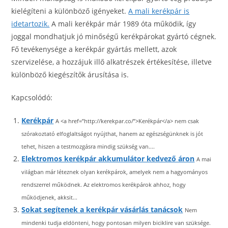
kielégíteni a különböző igényeket.
A mali kerékpár is
idetartozik.
A mali kerékpár már 1989 óta működik, így
joggal mondhatjuk jó minőségű kerékpárokat gyártó cégnek.
Fő tevékenysége a kerékpár gyártás mellett, azok
szervizelése, a hozzájuk illő alkatrészek értékesítése, illetve
különböző kiegészítők árusítása is.
Kapcsolódó:
Kerékpár
A <a href=”http://kerekpar.co/”>Kerékpár</a> nem csak
szórakoztató elfoglaltságot nyújthat, hanem az egészségünknek is jót
tehet, hiszen a testmozgásra mindig szükség van....
Elektromos kerékpár akkumulátor kedvező áron
A mai
világban már léteznek olyan kerékpárok, amelyek nem a hagyományos
rendszerrel működnek. Az elektromos kerékpárok ahhoz, hogy
működjenek, akksit...
Sokat segítenek a kerékpár vásárlás tanácsok
Nem
mindenki tudja eldönteni, hogy pontosan milyen biciklire van szüksége.