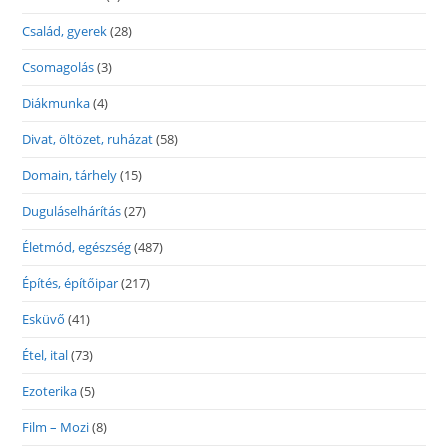
Család, gyerek
(28)
Csomagolás
(3)
Diákmunka
(4)
Divat, öltözet, ruházat
(58)
Domain, tárhely
(15)
Duguláselhárítás
(27)
Életmód, egészség
(487)
Építés, építőipar
(217)
Esküvő
(41)
Étel, ital
(73)
Ezoterika
(5)
Film – Mozi
(8)