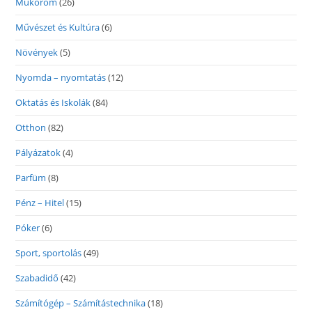
Műköröm
(26)
Művészet és Kultúra
(6)
Növények
(5)
Nyomda – nyomtatás
(12)
Oktatás és Iskolák
(84)
Otthon
(82)
Pályázatok
(4)
Parfüm
(8)
Pénz – Hitel
(15)
Póker
(6)
Sport, sportolás
(49)
Szabadidő
(42)
Számítógép – Számítástechnika
(18)