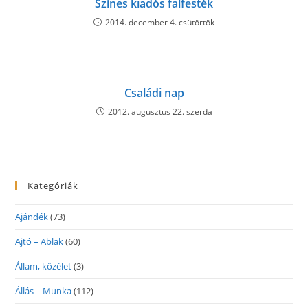
Színes kiadós falfesték
2014. december 4. csütörtök
Családi nap
2012. augusztus 22. szerda
Kategóriák
Ajándék
(73)
Ajtó – Ablak
(60)
Állam, közélet
(3)
Állás – Munka
(112)