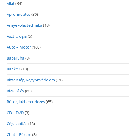
Állat
(34)
Apróhirdetés
(30)
Árnyékolástechnika
(18)
Asztrológia
(5)
Autó – Motor
(160)
Babaruha
(8)
Bankok
(10)
Biztonság, vagyonvédelem
(21)
Biztosítás
(80)
Bútor, lakberendezés
(65)
CD – DVD
(3)
Cégalapítás
(13)
Chat – Fórum
(3)