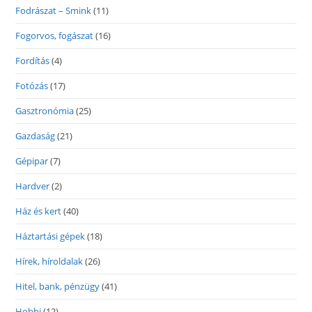
Fodrászat – Smink
(11)
Fogorvos, fogászat
(16)
Fordítás
(4)
Fotózás
(17)
Gasztronómia
(25)
Gazdaság
(21)
Gépipar
(7)
Hardver
(2)
Ház és kert
(40)
Háztartási gépek
(18)
Hírek, híroldalak
(26)
Hitel, bank, pénzügy
(41)
Hobbi
(12)