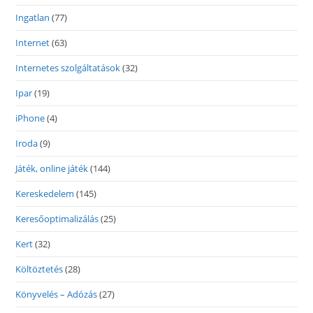
Ingatlan
(77)
Internet
(63)
Internetes szolgáltatások
(32)
Ipar
(19)
iPhone
(4)
Iroda
(9)
Játék, online játék
(144)
Kereskedelem
(145)
Keresőoptimalizálás
(25)
Kert
(32)
Költöztetés
(28)
Könyvelés – Adózás
(27)