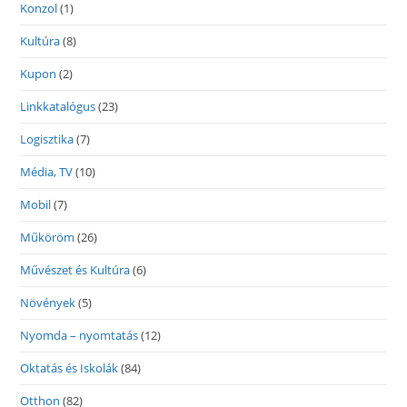
Konzol
(1)
Kultúra
(8)
Kupon
(2)
Linkkatalógus
(23)
Logisztika
(7)
Média, TV
(10)
Mobil
(7)
Műköröm
(26)
Művészet és Kultúra
(6)
Növények
(5)
Nyomda – nyomtatás
(12)
Oktatás és Iskolák
(84)
Otthon
(82)