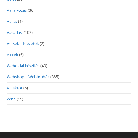
Vállalkozás
(36)
Vallás
(1)
Vásárlás
(102)
Versek – Idézetek
(2)
Viccek
(6)
Weboldal készítés
(49)
Webshop – Webáruház
(385)
X-Faktor
(8)
Zene
(19)