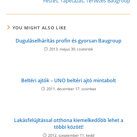
Festés, Tapétázás, Tervezés Baugroup
YOU MIGHT ALSO LIKE
Duguláselhárítás profin és gyorsan Baugroup
2013. május 30. csütörtök
Beltéri ajtók – UNO beltéri ajtó mintabolt
2011. december 17. szombat
Lakásfelújítással otthona kiemelkedőbb lehet a
többi között!
2012. szeptember 11. kedd