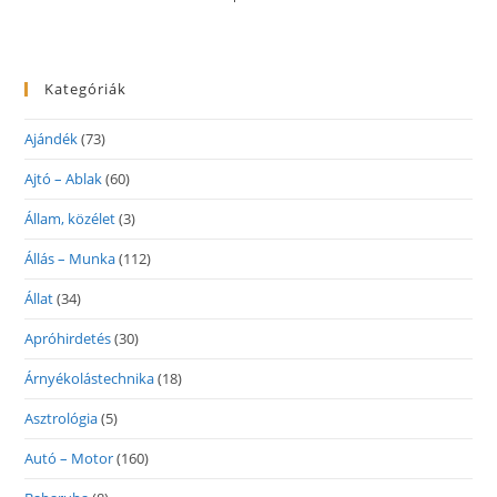
Kategóriák
Ajándék
(73)
Ajtó – Ablak
(60)
Állam, közélet
(3)
Állás – Munka
(112)
Állat
(34)
Apróhirdetés
(30)
Árnyékolástechnika
(18)
Asztrológia
(5)
Autó – Motor
(160)