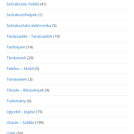
Szórakozás, hobbi
(41)
Szórakozóhelyek
(1)
Szórakoztató elektronika
(5)
Tanácsadás – Tanácsadók
(10)
Tanfolyam
(14)
Társkereső
(20)
Telefon – Mobil
(5)
Történelem
(3)
Tőzsde – Részvények
(9)
Tudomány
(6)
Ügyvéd – Jogász
(15)
Utazás – Szállás
(199)
Üzlet
(50)