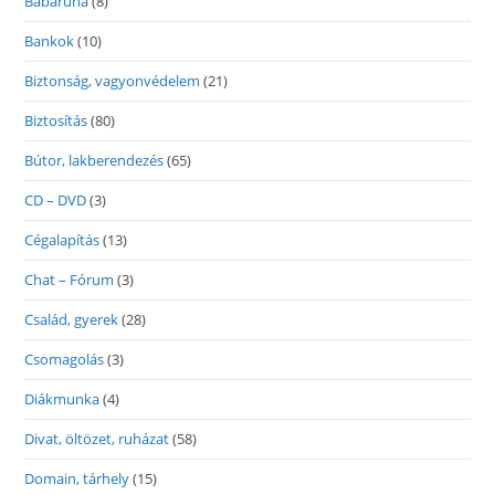
Babaruha
(8)
Bankok
(10)
Biztonság, vagyonvédelem
(21)
Biztosítás
(80)
Bútor, lakberendezés
(65)
CD – DVD
(3)
Cégalapítás
(13)
Chat – Fórum
(3)
Család, gyerek
(28)
Csomagolás
(3)
Diákmunka
(4)
Divat, öltözet, ruházat
(58)
Domain, tárhely
(15)