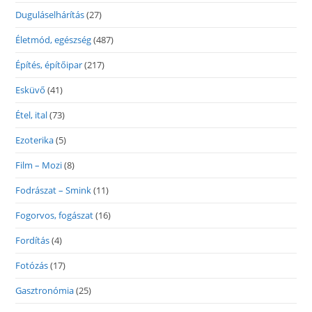
Duguláselhárítás
(27)
Életmód, egészség
(487)
Építés, építőipar
(217)
Esküvő
(41)
Étel, ital
(73)
Ezoterika
(5)
Film – Mozi
(8)
Fodrászat – Smink
(11)
Fogorvos, fogászat
(16)
Fordítás
(4)
Fotózás
(17)
Gasztronómia
(25)