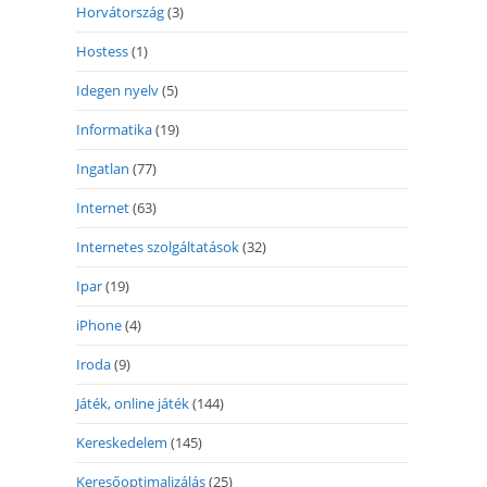
Horvátország
(3)
Hostess
(1)
Idegen nyelv
(5)
Informatika
(19)
Ingatlan
(77)
Internet
(63)
Internetes szolgáltatások
(32)
Ipar
(19)
iPhone
(4)
Iroda
(9)
Játék, online játék
(144)
Kereskedelem
(145)
Keresőoptimalizálás
(25)