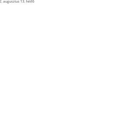
2. augusztus 13. hétfő