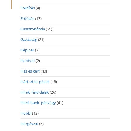
Fordítás
(4)
Fotózás
(17)
Gasztronómia
(25)
Gazdaság
(21)
Gépipar
(7)
Hardver
(2)
Ház és kert
(40)
Háztartási gépek
(18)
Hírek, híroldalak
(26)
Hitel, bank, pénzügy
(41)
Hobbi
(12)
Horgászat
(6)