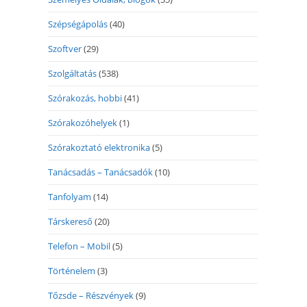
Szépségápolás
(40)
Szoftver
(29)
Szolgáltatás
(538)
Szórakozás, hobbi
(41)
Szórakozóhelyek
(1)
Szórakoztató elektronika
(5)
Tanácsadás – Tanácsadók
(10)
Tanfolyam
(14)
Társkereső
(20)
Telefon – Mobil
(5)
Történelem
(3)
Tőzsde – Részvények
(9)