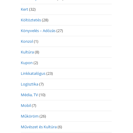
Kert
(32)
Költöztetés
(28)
Könyvelés – Adózás
(27)
Konzol
(1)
Kultúra
(8)
Kupon
(2)
Linkkatalógus
(23)
Logisztika
(7)
Média, TV
(10)
Mobil
(7)
Műköröm
(26)
Művészet és Kultúra
(6)