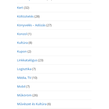
Kert
(32)
Költöztetés
(28)
Könyvelés – Adózás
(27)
Konzol
(1)
Kultúra
(8)
Kupon
(2)
Linkkatalógus
(23)
Logisztika
(7)
Média, TV
(10)
Mobil
(7)
Műköröm
(26)
Művészet és Kultúra
(6)