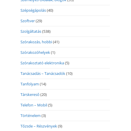
Szépségápolás
(40)
Szoftver
(29)
Szolgáltatás
(538)
Szórakozás, hobbi
(41)
Szórakozóhelyek
(1)
Szórakoztató elektronika
(5)
Tanácsadás – Tanácsadók
(10)
Tanfolyam
(14)
Társkereső
(20)
Telefon – Mobil
(5)
Történelem
(3)
Tőzsde – Részvények
(9)