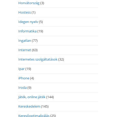
Horvátország
(3)
Hostess
(1)
Idegen nyelv
(5)
Informatika
(19)
Ingatlan
(77)
Internet
(63)
Internetes szolgáltatások
(32)
Ipar
(19)
iPhone
(4)
Iroda
(9)
Játék, online játék
(144)
Kereskedelem
(145)
Keresőoptimalizálás
(25)