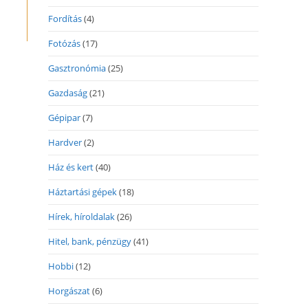
Fordítás
(4)
Fotózás
(17)
Gasztronómia
(25)
Gazdaság
(21)
Gépipar
(7)
Hardver
(2)
Ház és kert
(40)
Háztartási gépek
(18)
Hírek, híroldalak
(26)
Hitel, bank, pénzügy
(41)
Hobbi
(12)
Horgászat
(6)