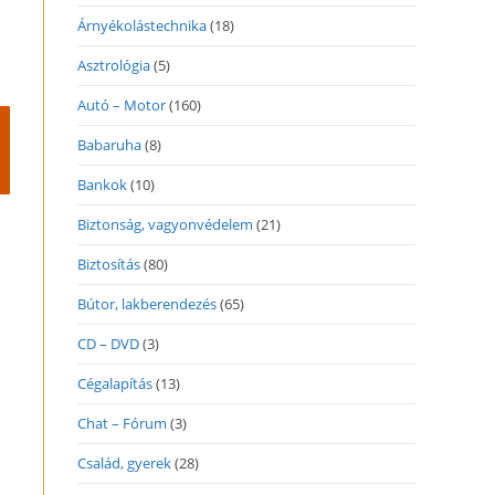
Árnyékolástechnika
(18)
Asztrológia
(5)
Autó – Motor
(160)
Babaruha
(8)
Bankok
(10)
Biztonság, vagyonvédelem
(21)
Biztosítás
(80)
Bútor, lakberendezés
(65)
CD – DVD
(3)
Cégalapítás
(13)
Chat – Fórum
(3)
Család, gyerek
(28)