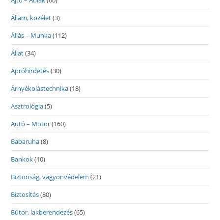
Ajtó – Ablak
(60)
Állam, közélet
(3)
Állás – Munka
(112)
Állat
(34)
Apróhirdetés
(30)
Árnyékolástechnika
(18)
Asztrológia
(5)
Autó – Motor
(160)
Babaruha
(8)
Bankok
(10)
Biztonság, vagyonvédelem
(21)
Biztosítás
(80)
Bútor, lakberendezés
(65)