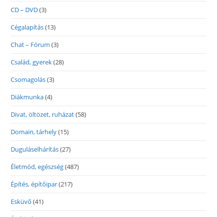
CD – DVD
(3)
Cégalapítás
(13)
Chat – Fórum
(3)
Család, gyerek
(28)
Csomagolás
(3)
Diákmunka
(4)
Divat, öltözet, ruházat
(58)
Domain, tárhely
(15)
Duguláselhárítás
(27)
Életmód, egészség
(487)
Építés, építőipar
(217)
Esküvő
(41)