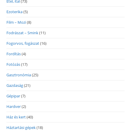
Étel, ital
(73)
Ezoterika
(5)
Film – Mozi
(8)
Fodrászat – Smink
(11)
Fogorvos, fogászat
(16)
Fordítás
(4)
Fotózás
(17)
Gasztronómia
(25)
Gazdaság
(21)
Gépipar
(7)
Hardver
(2)
Ház és kert
(40)
Háztartási gépek
(18)