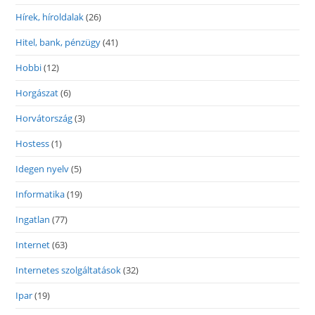
Hírek, híroldalak
(26)
Hitel, bank, pénzügy
(41)
Hobbi
(12)
Horgászat
(6)
Horvátország
(3)
Hostess
(1)
Idegen nyelv
(5)
Informatika
(19)
Ingatlan
(77)
Internet
(63)
Internetes szolgáltatások
(32)
Ipar
(19)