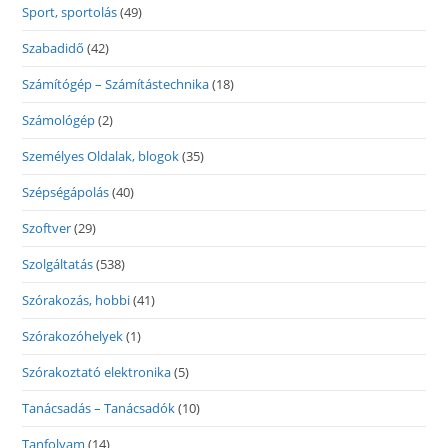
Sport, sportolás
(49)
Szabadidő
(42)
Számítógép – Számítástechnika
(18)
Számológép
(2)
Személyes Oldalak, blogok
(35)
Szépségápolás
(40)
Szoftver
(29)
Szolgáltatás
(538)
Szórakozás, hobbi
(41)
Szórakozóhelyek
(1)
Szórakoztató elektronika
(5)
Tanácsadás – Tanácsadók
(10)
Tanfolyam
(14)