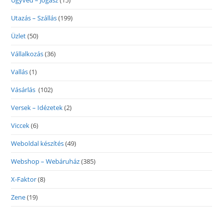
Ügyvéd – Jogász
(15)
Utazás – Szállás
(199)
Üzlet
(50)
Vállalkozás
(36)
Vallás
(1)
Vásárlás
(102)
Versek – Idézetek
(2)
Viccek
(6)
Weboldal készítés
(49)
Webshop – Webáruház
(385)
X-Faktor
(8)
Zene
(19)