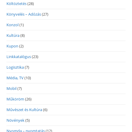
Költöztetés
(28)
Könyvelés – Adózás
(27)
Konzol
(1)
Kultúra
(8)
Kupon
(2)
Linkkatalógus
(23)
Logisztika
(7)
Média, TV
(10)
Mobil
(7)
Műköröm
(26)
Művészet és Kultúra
(6)
Növények
(5)
Nyomda – nyomtatás
(12)