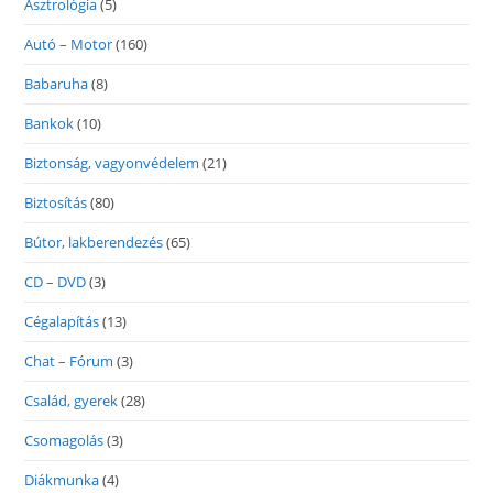
Asztrológia
(5)
Autó – Motor
(160)
Babaruha
(8)
Bankok
(10)
Biztonság, vagyonvédelem
(21)
Biztosítás
(80)
Bútor, lakberendezés
(65)
CD – DVD
(3)
Cégalapítás
(13)
Chat – Fórum
(3)
Család, gyerek
(28)
Csomagolás
(3)
Diákmunka
(4)