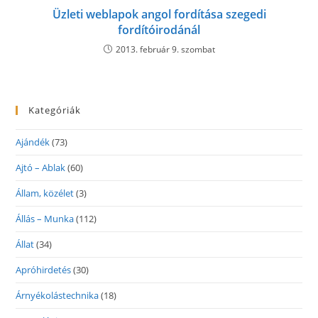
Üzleti weblapok angol fordítása szegedi
fordítóirodánál
2013. február 9. szombat
Kategóriák
Ajándék
(73)
Ajtó – Ablak
(60)
Állam, közélet
(3)
Állás – Munka
(112)
Állat
(34)
Apróhirdetés
(30)
Árnyékolástechnika
(18)