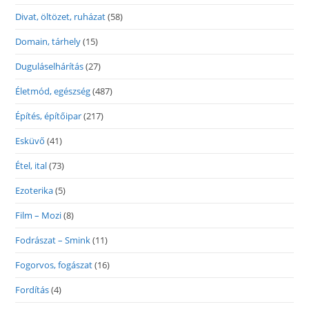
Divat, öltözet, ruházat
(58)
Domain, tárhely
(15)
Duguláselhárítás
(27)
Életmód, egészség
(487)
Építés, építőipar
(217)
Esküvő
(41)
Étel, ital
(73)
Ezoterika
(5)
Film – Mozi
(8)
Fodrászat – Smink
(11)
Fogorvos, fogászat
(16)
Fordítás
(4)