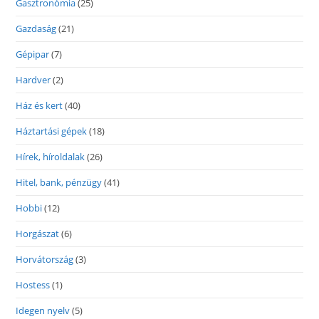
Gasztronómia
(25)
Gazdaság
(21)
Gépipar
(7)
Hardver
(2)
Ház és kert
(40)
Háztartási gépek
(18)
Hírek, híroldalak
(26)
Hitel, bank, pénzügy
(41)
Hobbi
(12)
Horgászat
(6)
Horvátország
(3)
Hostess
(1)
Idegen nyelv
(5)