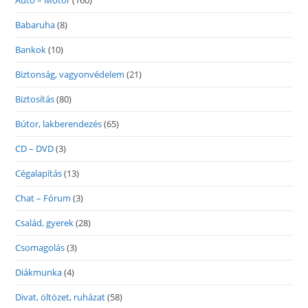
Autó – Motor
(160)
Babaruha
(8)
Bankok
(10)
Biztonság, vagyonvédelem
(21)
Biztosítás
(80)
Bútor, lakberendezés
(65)
CD – DVD
(3)
Cégalapítás
(13)
Chat – Fórum
(3)
Család, gyerek
(28)
Csomagolás
(3)
Diákmunka
(4)
Divat, öltözet, ruházat
(58)