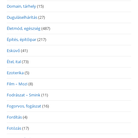
Domain, tárhely
(15)
Duguláselhárítás
(27)
Életmód, egészség
(487)
Építés, építőipar
(217)
Esküvő
(41)
Étel, ital
(73)
Ezoterika
(5)
Film – Mozi
(8)
Fodrászat – Smink
(11)
Fogorvos, fogászat
(16)
Fordítás
(4)
Fotózás
(17)