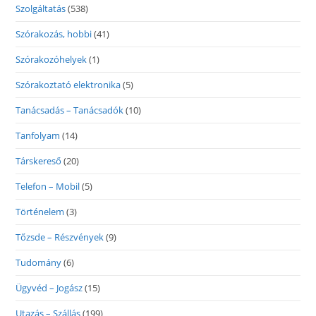
Szolgáltatás
(538)
Szórakozás, hobbi
(41)
Szórakozóhelyek
(1)
Szórakoztató elektronika
(5)
Tanácsadás – Tanácsadók
(10)
Tanfolyam
(14)
Társkereső
(20)
Telefon – Mobil
(5)
Történelem
(3)
Tőzsde – Részvények
(9)
Tudomány
(6)
Ügyvéd – Jogász
(15)
Utazás – Szállás
(199)