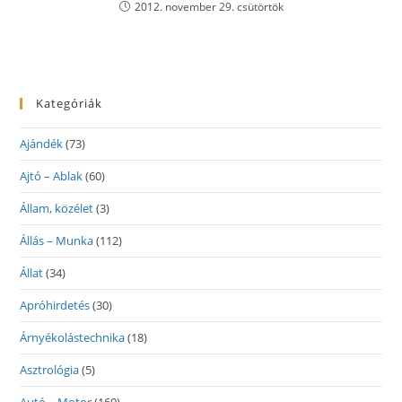
2012. november 29. csütörtök
Kategóriák
Ajándék
(73)
Ajtó – Ablak
(60)
Állam, közélet
(3)
Állás – Munka
(112)
Állat
(34)
Apróhirdetés
(30)
Árnyékolástechnika
(18)
Asztrológia
(5)