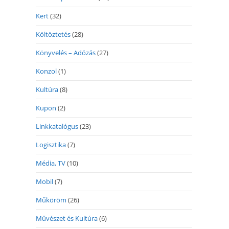
Kert
(32)
Költöztetés
(28)
Könyvelés – Adózás
(27)
Konzol
(1)
Kultúra
(8)
Kupon
(2)
Linkkatalógus
(23)
Logisztika
(7)
Média, TV
(10)
Mobil
(7)
Műköröm
(26)
Művészet és Kultúra
(6)