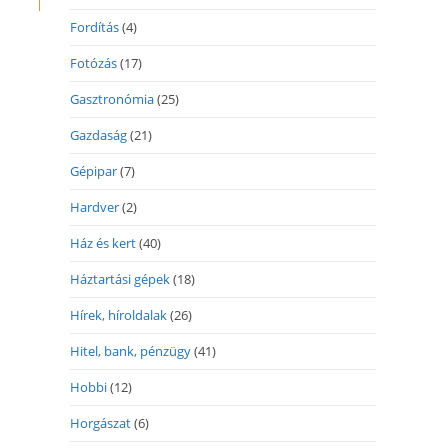
Fordítás
(4)
Fotózás
(17)
Gasztronómia
(25)
Gazdaság
(21)
Gépipar
(7)
Hardver
(2)
Ház és kert
(40)
Háztartási gépek
(18)
Hírek, híroldalak
(26)
Hitel, bank, pénzügy
(41)
Hobbi
(12)
Horgászat
(6)