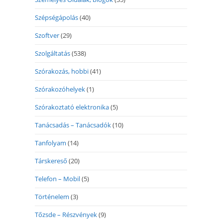
Szépségápolás
(40)
Szoftver
(29)
Szolgáltatás
(538)
Szórakozás, hobbi
(41)
Szórakozóhelyek
(1)
Szórakoztató elektronika
(5)
Tanácsadás – Tanácsadók
(10)
Tanfolyam
(14)
Társkereső
(20)
Telefon – Mobil
(5)
Történelem
(3)
Tőzsde – Részvények
(9)