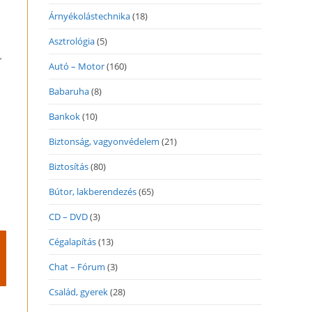
Árnyékolástechnika
(18)
Asztrológia
(5)
,
Autó – Motor
(160)
Babaruha
(8)
Bankok
(10)
Biztonság, vagyonvédelem
(21)
Biztosítás
(80)
Bútor, lakberendezés
(65)
CD – DVD
(3)
Cégalapítás
(13)
Chat – Fórum
(3)
Család, gyerek
(28)