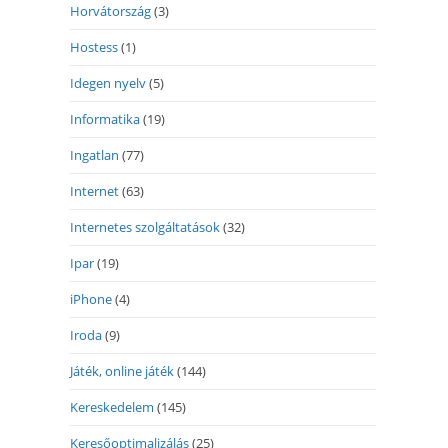
Horvátország
(3)
Hostess
(1)
Idegen nyelv
(5)
Informatika
(19)
Ingatlan
(77)
Internet
(63)
Internetes szolgáltatások
(32)
Ipar
(19)
iPhone
(4)
Iroda
(9)
Játék, online játék
(144)
Kereskedelem
(145)
Keresőoptimalizálás
(25)