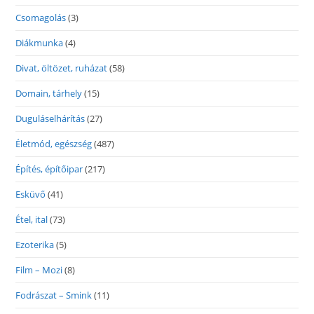
Csomagolás
(3)
Diákmunka
(4)
Divat, öltözet, ruházat
(58)
Domain, tárhely
(15)
Duguláselhárítás
(27)
Életmód, egészség
(487)
Építés, építőipar
(217)
Esküvő
(41)
Étel, ital
(73)
Ezoterika
(5)
Film – Mozi
(8)
Fodrászat – Smink
(11)