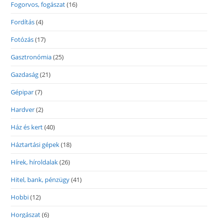
Fogorvos, fogászat
(16)
Fordítás
(4)
Fotózás
(17)
Gasztronómia
(25)
Gazdaság
(21)
Gépipar
(7)
Hardver
(2)
Ház és kert
(40)
Háztartási gépek
(18)
Hírek, híroldalak
(26)
Hitel, bank, pénzügy
(41)
Hobbi
(12)
Horgászat
(6)