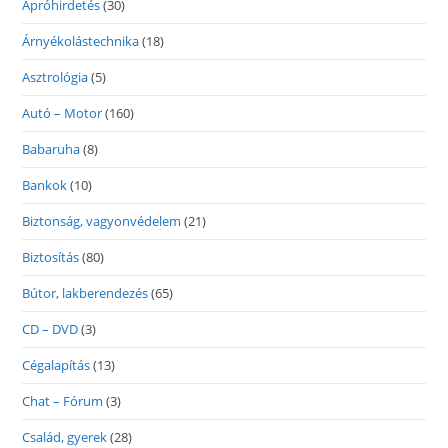
Apróhirdetés
(30)
Árnyékolástechnika
(18)
Asztrológia
(5)
Autó – Motor
(160)
Babaruha
(8)
Bankok
(10)
Biztonság, vagyonvédelem
(21)
Biztosítás
(80)
Bútor, lakberendezés
(65)
CD – DVD
(3)
Cégalapítás
(13)
Chat – Fórum
(3)
Család, gyerek
(28)