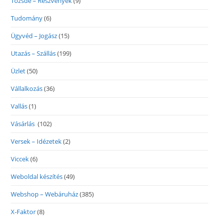
Tőzsde – Részvények
(9)
Tudomány
(6)
Ügyvéd – Jogász
(15)
Utazás – Szállás
(199)
Üzlet
(50)
Vállalkozás
(36)
Vallás
(1)
Vásárlás
(102)
Versek – Idézetek
(2)
Viccek
(6)
Weboldal készítés
(49)
Webshop – Webáruház
(385)
X-Faktor
(8)