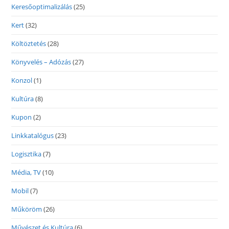
Keresőoptimalizálás
(25)
Kert
(32)
Költöztetés
(28)
Könyvelés – Adózás
(27)
Konzol
(1)
Kultúra
(8)
Kupon
(2)
Linkkatalógus
(23)
Logisztika
(7)
Média, TV
(10)
Mobil
(7)
Műköröm
(26)
Művészet és Kultúra
(6)