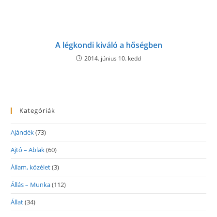
A légkondi kiváló a hőségben
2014. június 10. kedd
Kategóriák
Ajándék
(73)
Ajtó – Ablak
(60)
Állam, közélet
(3)
Állás – Munka
(112)
Állat
(34)