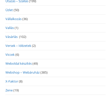
Utazás – Szállás
(199)
Üzlet
(50)
Vállalkozás
(36)
Vallás
(1)
Vásárlás
(102)
Versek – Idézetek
(2)
Viccek
(6)
Weboldal készítés
(49)
Webshop – Webáruház
(385)
X-Faktor
(8)
Zene
(19)