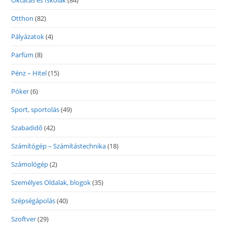
Oktatás és Iskolák
(84)
Otthon
(82)
Pályázatok
(4)
Parfüm
(8)
Pénz – Hitel
(15)
Póker
(6)
Sport, sportolás
(49)
Szabadidő
(42)
Számítógép – Számítástechnika
(18)
Számológép
(2)
Személyes Oldalak, blogok
(35)
Szépségápolás
(40)
Szoftver
(29)