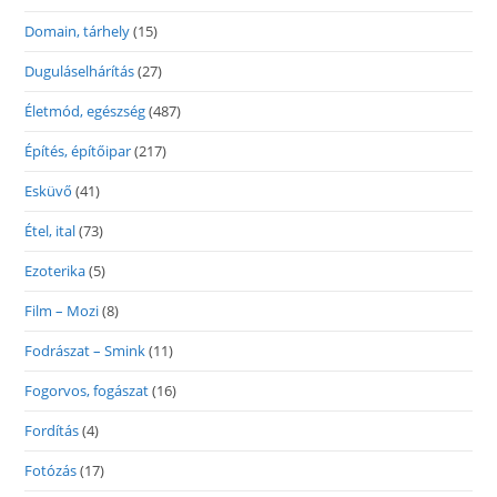
Domain, tárhely
(15)
Duguláselhárítás
(27)
Életmód, egészség
(487)
Építés, építőipar
(217)
Esküvő
(41)
Étel, ital
(73)
Ezoterika
(5)
Film – Mozi
(8)
Fodrászat – Smink
(11)
Fogorvos, fogászat
(16)
Fordítás
(4)
Fotózás
(17)