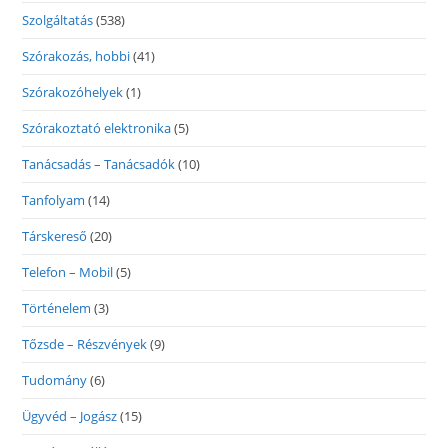
Szolgáltatás
(538)
Szórakozás, hobbi
(41)
Szórakozóhelyek
(1)
Szórakoztató elektronika
(5)
Tanácsadás – Tanácsadók
(10)
Tanfolyam
(14)
Társkereső
(20)
Telefon – Mobil
(5)
Történelem
(3)
Tőzsde – Részvények
(9)
Tudomány
(6)
Ügyvéd – Jogász
(15)