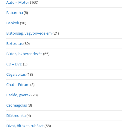
Autó – Motor
(160)
Babaruha
(8)
Bankok
(10)
Biztonság, vagyonvédelem
(21)
Biztosítás
(80)
Bútor, lakberendezés
(65)
CD – DVD
(3)
Cégalapítás
(13)
Chat – Fórum
(3)
Család, gyerek
(28)
Csomagolás
(3)
Diákmunka
(4)
Divat, öltözet, ruházat
(58)