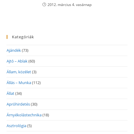
2012. március 4. vasárnap
Kategóriák
Ajándék
(73)
Ajtó – Ablak
(60)
Állam, közélet
(3)
Állás – Munka
(112)
Állat
(34)
Apróhirdetés
(30)
Árnyékolástechnika
(18)
Asztrológia
(5)