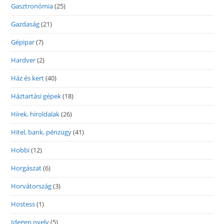
Gasztronómia
(25)
Gazdaság
(21)
Gépipar
(7)
Hardver
(2)
Ház és kert
(40)
Háztartási gépek
(18)
Hírek, híroldalak
(26)
Hitel, bank, pénzügy
(41)
Hobbi
(12)
Horgászat
(6)
Horvátország
(3)
Hostess
(1)
Idegen nyelv
(5)