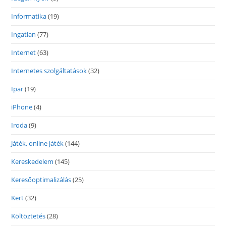
Informatika
(19)
Ingatlan
(77)
Internet
(63)
Internetes szolgáltatások
(32)
Ipar
(19)
iPhone
(4)
Iroda
(9)
Játék, online játék
(144)
Kereskedelem
(145)
Keresőoptimalizálás
(25)
Kert
(32)
Költöztetés
(28)