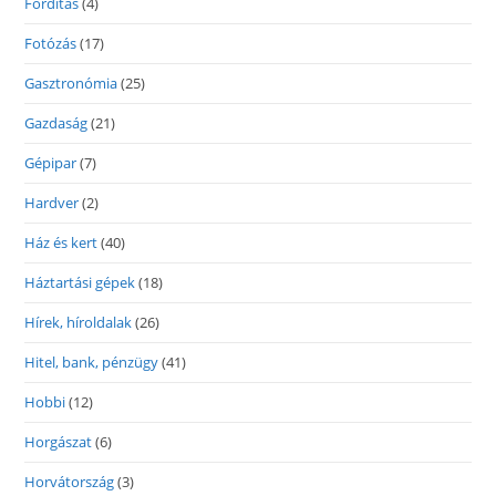
Fordítás
(4)
Fotózás
(17)
Gasztronómia
(25)
Gazdaság
(21)
Gépipar
(7)
Hardver
(2)
Ház és kert
(40)
Háztartási gépek
(18)
Hírek, híroldalak
(26)
Hitel, bank, pénzügy
(41)
Hobbi
(12)
Horgászat
(6)
Horvátország
(3)