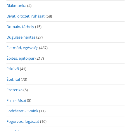
Diákmunka
(4)
Divat, öltözet, ruházat
(58)
Domain, tárhely
(15)
Duguláselhárítás
(27)
Életmód, egészség
(487)
Építés, építőipar
(217)
Esküvő
(41)
Étel, ital
(73)
Ezoterika
(5)
Film – Mozi
(8)
Fodrászat – Smink
(11)
Fogorvos, fogászat
(16)