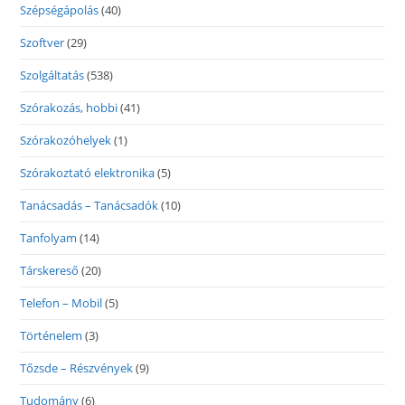
Szépségápolás
(40)
Szoftver
(29)
Szolgáltatás
(538)
Szórakozás, hobbi
(41)
Szórakozóhelyek
(1)
Szórakoztató elektronika
(5)
Tanácsadás – Tanácsadók
(10)
Tanfolyam
(14)
Társkereső
(20)
Telefon – Mobil
(5)
Történelem
(3)
Tőzsde – Részvények
(9)
Tudomány
(6)