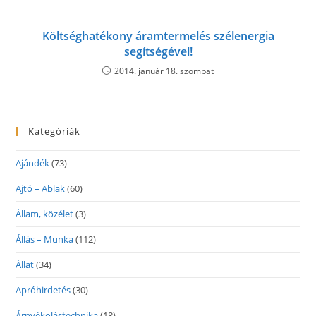
Költséghatékony áramtermelés szélenergia
segítségével!
2014. január 18. szombat
Kategóriák
Ajándék
(73)
Ajtó – Ablak
(60)
Állam, közélet
(3)
Állás – Munka
(112)
Állat
(34)
Apróhirdetés
(30)
Árnyékolástechnika
(18)