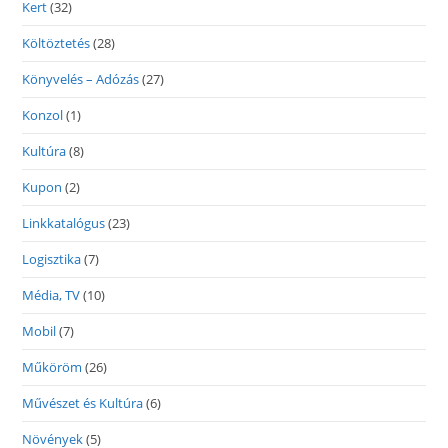
Kert
(32)
Költöztetés
(28)
Könyvelés – Adózás
(27)
Konzol
(1)
Kultúra
(8)
Kupon
(2)
Linkkatalógus
(23)
Logisztika
(7)
Média, TV
(10)
Mobil
(7)
Műköröm
(26)
Művészet és Kultúra
(6)
Növények
(5)