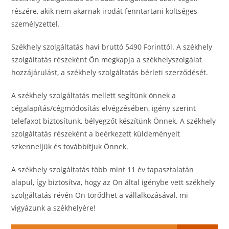
részére, akik nem akarnak irodát fenntartani költséges
személyzettel.
Székhely szolgáltatás havi bruttó 5490 Forinttól. A székhely
szolgáltatás részeként Ön megkapja a székhelyszolgálat
hozzájárulást, a székhely szolgáltatás bérleti szerződését.
A székhely szolgáltatás mellett segítünk önnek a
cégalapítás/cégmódosítás elvégzésében, igény szerint
telefaxot biztosítunk, bélyegzőt készítünk Önnek. A székhely
szolgáltatás részeként a beérkezett küldeményeit
szkenneljük és továbbítjuk Önnek.
A székhely szolgáltatás több mint 11 év tapasztalatán
alapul, így biztosítva, hogy az Ön által igénybe vett székhely
szolgáltatás révén Ön törődhet a vállalkozásával, mi
vigyázunk a székhelyére!