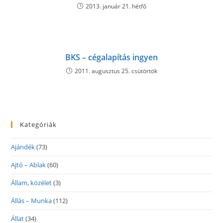
2013. január 21. hétfő
BKS – cégalapítás ingyen
2011. augusztus 25. csütörtök
Kategóriák
Ajándék
(73)
Ajtó – Ablak
(60)
Állam, közélet
(3)
Állás – Munka
(112)
Állat
(34)