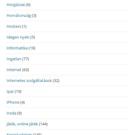
Horgászat
(6)
Horvátország
(3)
Hostess
(1)
Idegen nyelv
(5)
Informatika
(19)
Ingatlan
(77)
Internet
(63)
Internetes szolgáltatások
(32)
Ipar
(19)
iPhone
(4)
Iroda
(9)
Játék, online játék
(144)
Kereskedelem
(145)