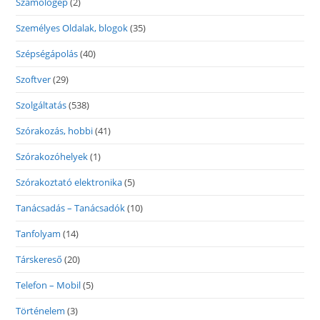
Számológép
(2)
Személyes Oldalak, blogok
(35)
Szépségápolás
(40)
Szoftver
(29)
Szolgáltatás
(538)
Szórakozás, hobbi
(41)
Szórakozóhelyek
(1)
Szórakoztató elektronika
(5)
Tanácsadás – Tanácsadók
(10)
Tanfolyam
(14)
Társkereső
(20)
Telefon – Mobil
(5)
Történelem
(3)