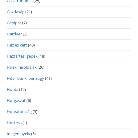
Gasztronómia
(25)
Gazdaság
(21)
Gépipar
(7)
Hardver
(2)
Ház és kert
(40)
Háztartási gépek
(18)
Hírek, híroldalak
(26)
Hitel, bank, pénzügy
(41)
Hobbi
(12)
Horgászat
(6)
Horvátország
(3)
Hostess
(1)
Idegen nyelv
(5)