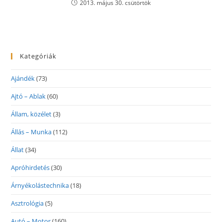
2013. május 30. csütörtök
Kategóriák
Ajándék
(73)
Ajtó – Ablak
(60)
Állam, közélet
(3)
Állás – Munka
(112)
Állat
(34)
Apróhirdetés
(30)
Árnyékolástechnika
(18)
Asztrológia
(5)
Autó – Motor
(160)