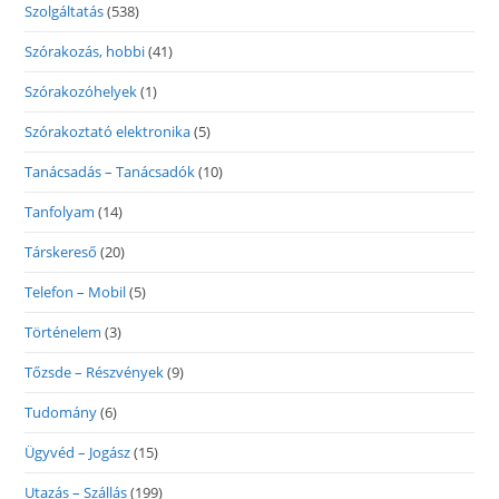
Szolgáltatás
(538)
Szórakozás, hobbi
(41)
Szórakozóhelyek
(1)
Szórakoztató elektronika
(5)
Tanácsadás – Tanácsadók
(10)
Tanfolyam
(14)
Társkereső
(20)
Telefon – Mobil
(5)
Történelem
(3)
Tőzsde – Részvények
(9)
Tudomány
(6)
Ügyvéd – Jogász
(15)
Utazás – Szállás
(199)