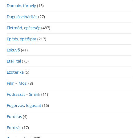
Domain, tárhely
(15)
Duguláselhárítás
(27)
Életmód, egészség
(487)
Építés, építőipar
(217)
Esküvő
(41)
Étel, ital
(73)
Ezoterika
(5)
Film – Mozi
(8)
Fodrászat – Smink
(11)
Fogorvos, fogászat
(16)
Fordítás
(4)
Fotózás
(17)