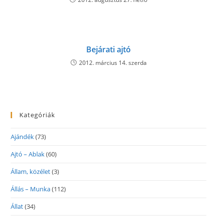
Bejárati ajtó
2012. március 14. szerda
Kategóriák
Ajándék
(73)
Ajtó – Ablak
(60)
Állam, közélet
(3)
Állás – Munka
(112)
Állat
(34)