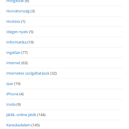
Horgászat
(6)
Horvátország
(3)
Hostess
(1)
Idegen nyelv
(5)
Informatika
(19)
Ingatlan
(77)
Internet
(63)
Internetes szolgáltatások
(32)
Ipar
(19)
iPhone
(4)
Iroda
(9)
Játék, online játék
(144)
Kereskedelem
(145)