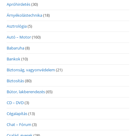
Apróhirdetés
(30)
Árnyékolástechnika
(18)
Asztrológia
(5)
Autó – Motor
(160)
Babaruha
(8)
Bankok
(10)
Biztonság, vagyonvédelem
(21)
Biztosítás
(80)
Bútor, lakberendezés
(65)
CD – DVD
(3)
Cégalapítás
(13)
Chat – Fórum
(3)
Család, gyerek
(28)