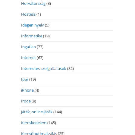
Horvátország
(3)
Hostess
(1)
Idegen nyelv
(5)
Informatika
(19)
Ingatlan
(77)
Internet
(63)
Internetes szolgáltatások
(32)
Ipar
(19)
iPhone
(4)
Iroda
(9)
Játék, online játék
(144)
Kereskedelem
(145)
Keresőoptimalizálás
(25)