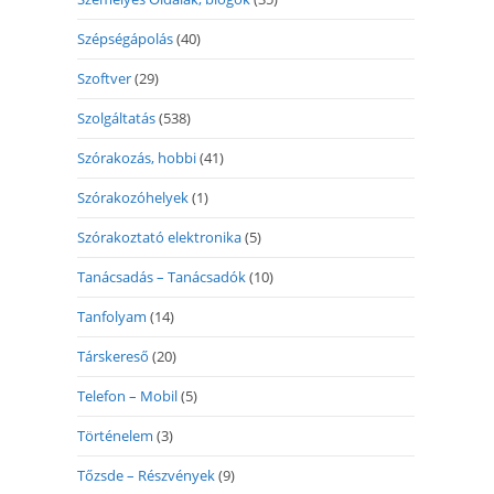
Szépségápolás
(40)
Szoftver
(29)
Szolgáltatás
(538)
Szórakozás, hobbi
(41)
Szórakozóhelyek
(1)
Szórakoztató elektronika
(5)
Tanácsadás – Tanácsadók
(10)
Tanfolyam
(14)
Társkereső
(20)
Telefon – Mobil
(5)
Történelem
(3)
Tőzsde – Részvények
(9)