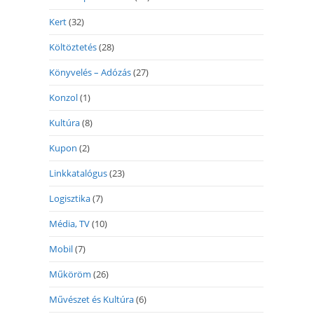
Kert
(32)
Költöztetés
(28)
Könyvelés – Adózás
(27)
Konzol
(1)
Kultúra
(8)
Kupon
(2)
Linkkatalógus
(23)
Logisztika
(7)
Média, TV
(10)
Mobil
(7)
Műköröm
(26)
Művészet és Kultúra
(6)