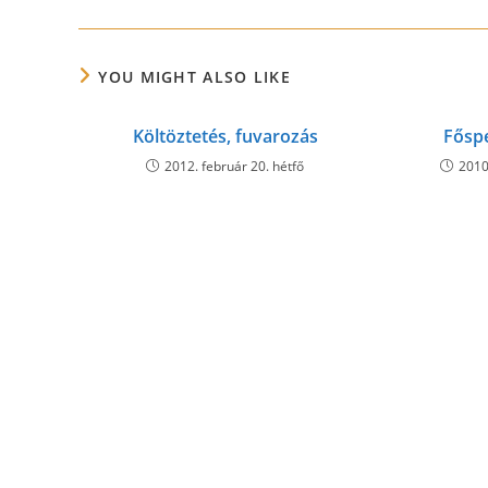
YOU MIGHT ALSO LIKE
Költöztetés, fuvarozás
Főspe
2012. február 20. hétfő
2010