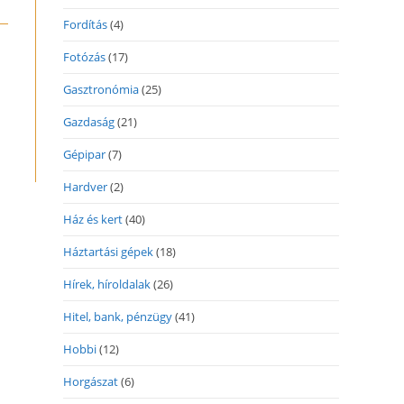
Fordítás
(4)
Fotózás
(17)
Gasztronómia
(25)
Gazdaság
(21)
Gépipar
(7)
Hardver
(2)
Ház és kert
(40)
Háztartási gépek
(18)
Hírek, híroldalak
(26)
Hitel, bank, pénzügy
(41)
Hobbi
(12)
Horgászat
(6)