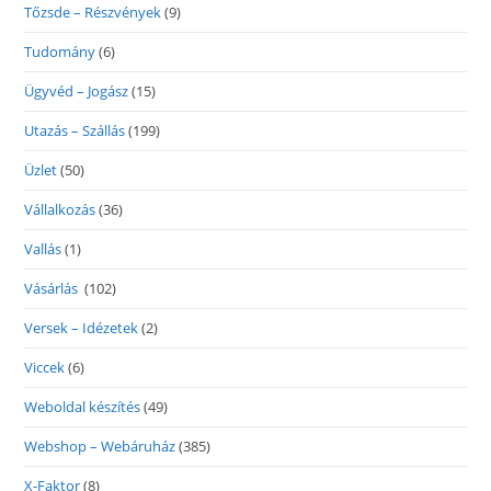
Tőzsde – Részvények
(9)
Tudomány
(6)
Ügyvéd – Jogász
(15)
Utazás – Szállás
(199)
Üzlet
(50)
Vállalkozás
(36)
Vallás
(1)
Vásárlás
(102)
Versek – Idézetek
(2)
Viccek
(6)
Weboldal készítés
(49)
Webshop – Webáruház
(385)
X-Faktor
(8)