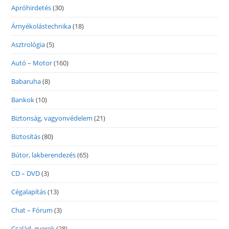
Apróhirdetés
(30)
Árnyékolástechnika
(18)
Asztrológia
(5)
Autó – Motor
(160)
Babaruha
(8)
Bankok
(10)
Biztonság, vagyonvédelem
(21)
Biztosítás
(80)
Bútor, lakberendezés
(65)
CD – DVD
(3)
Cégalapítás
(13)
Chat – Fórum
(3)
Család, gyerek
(28)