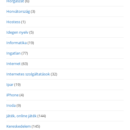
Horgászat
(6)
Horvátország
(3)
Hostess
(1)
Idegen nyelv
(5)
Informatika
(19)
Ingatlan
(77)
Internet
(63)
Internetes szolgáltatások
(32)
Ipar
(19)
iPhone
(4)
Iroda
(9)
Játék, online játék
(144)
Kereskedelem
(145)