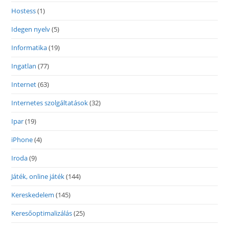
Hostess
(1)
Idegen nyelv
(5)
Informatika
(19)
Ingatlan
(77)
Internet
(63)
Internetes szolgáltatások
(32)
Ipar
(19)
iPhone
(4)
Iroda
(9)
Játék, online játék
(144)
Kereskedelem
(145)
Keresőoptimalizálás
(25)