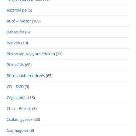
Asztrológia
(5)
Autó – Motor
(160)
Babaruha
(8)
Bankok
(10)
Biztonság, vagyonvédelem
(21)
Biztosítás
(80)
Bútor, lakberendezés
(65)
CD – DVD
(3)
Cégalapítás
(13)
Chat – Fórum
(3)
Család, gyerek
(28)
Csomagolás
(3)