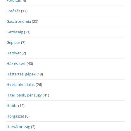
Fordítás
(4)
Fotózás
(17)
Gasztronómia
(25)
Gazdaság
(21)
Gépipar
(7)
Hardver
(2)
Ház és kert
(40)
Háztartási gépek
(18)
Hírek, híroldalak
(26)
Hitel, bank, pénzügy
(41)
Hobbi
(12)
Horgászat
(6)
Horvátország
(3)