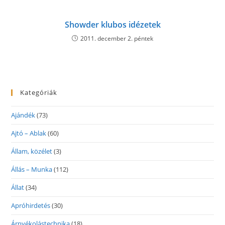
Showder klubos idézetek
2011. december 2. péntek
Kategóriák
Ajándék
(73)
Ajtó – Ablak
(60)
Állam, közélet
(3)
Állás – Munka
(112)
Állat
(34)
Apróhirdetés
(30)
Árnyékolástechnika
(18)