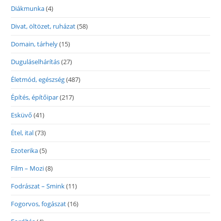
Diákmunka
(4)
Divat, öltözet, ruházat
(58)
Domain, tárhely
(15)
Duguláselhárítás
(27)
Életmód, egészség
(487)
Építés, építőipar
(217)
Esküvő
(41)
Étel, ital
(73)
Ezoterika
(5)
Film – Mozi
(8)
Fodrászat – Smink
(11)
Fogorvos, fogászat
(16)