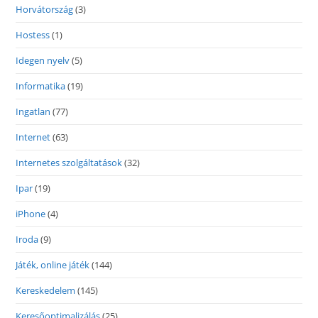
Horvátország
(3)
Hostess
(1)
Idegen nyelv
(5)
Informatika
(19)
Ingatlan
(77)
Internet
(63)
Internetes szolgáltatások
(32)
Ipar
(19)
iPhone
(4)
Iroda
(9)
Játék, online játék
(144)
Kereskedelem
(145)
Keresőoptimalizálás
(25)