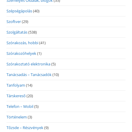
Személyes Oldalak, blogok
(35)
Szépségápolás
(40)
Szoftver
(29)
Szolgáltatás
(538)
Szórakozás, hobbi
(41)
Szórakozóhelyek
(1)
Szórakoztató elektronika
(5)
Tanácsadás – Tanácsadók
(10)
Tanfolyam
(14)
Társkereső
(20)
Telefon – Mobil
(5)
Történelem
(3)
Tőzsde – Részvények
(9)