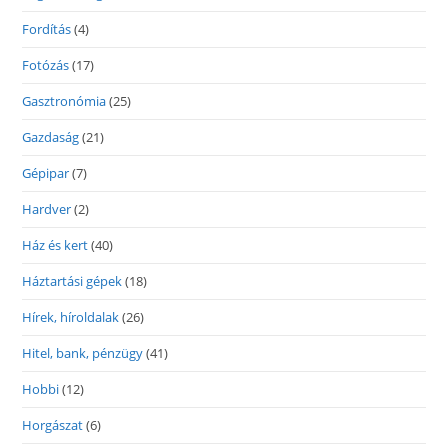
Fordítás
(4)
Fotózás
(17)
Gasztronómia
(25)
Gazdaság
(21)
Gépipar
(7)
Hardver
(2)
Ház és kert
(40)
Háztartási gépek
(18)
Hírek, híroldalak
(26)
Hitel, bank, pénzügy
(41)
Hobbi
(12)
Horgászat
(6)