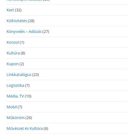
Kert
(32)
Költöztetés
(28)
Könyvelés – Adózás
(27)
Konzol
(1)
Kultúra
(8)
Kupon
(2)
Linkkatalógus
(23)
Logisztika
(7)
Média, TV
(10)
Mobil
(7)
Műköröm
(26)
Művészet és Kultúra
(6)