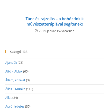
Tánc és rajzolás – a bohócdokik
művészetterápiával segítenek!
2014. január 19. vasárnap
Kategóriák
Ajándék
(73)
Ajtó – Ablak
(60)
Állam, közélet
(3)
Állás – Munka
(112)
Állat
(34)
Apróhirdetés
(30)