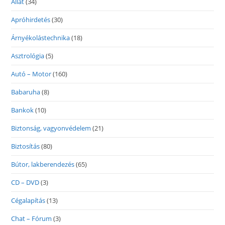
Állat
(34)
Apróhirdetés
(30)
Árnyékolástechnika
(18)
Asztrológia
(5)
Autó – Motor
(160)
Babaruha
(8)
Bankok
(10)
Biztonság, vagyonvédelem
(21)
Biztosítás
(80)
Bútor, lakberendezés
(65)
CD – DVD
(3)
Cégalapítás
(13)
Chat – Fórum
(3)