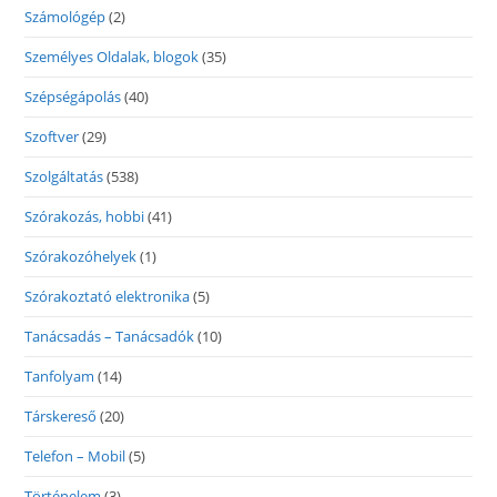
Számológép
(2)
Személyes Oldalak, blogok
(35)
Szépségápolás
(40)
Szoftver
(29)
Szolgáltatás
(538)
Szórakozás, hobbi
(41)
Szórakozóhelyek
(1)
Szórakoztató elektronika
(5)
Tanácsadás – Tanácsadók
(10)
Tanfolyam
(14)
Társkereső
(20)
Telefon – Mobil
(5)
Történelem
(3)