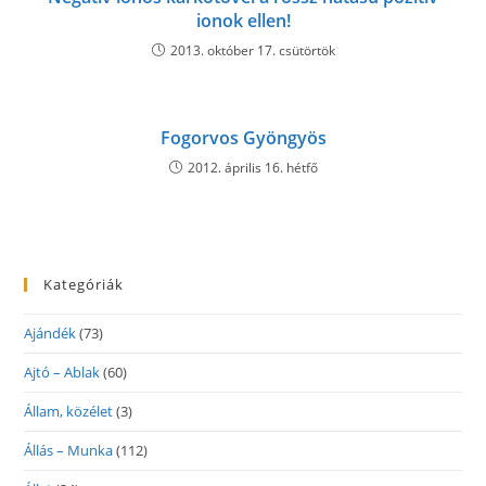
ionok ellen!
2013. október 17. csütörtök
Fogorvos Gyöngyös
2012. április 16. hétfő
Kategóriák
Ajándék
(73)
Ajtó – Ablak
(60)
Állam, közélet
(3)
Állás – Munka
(112)