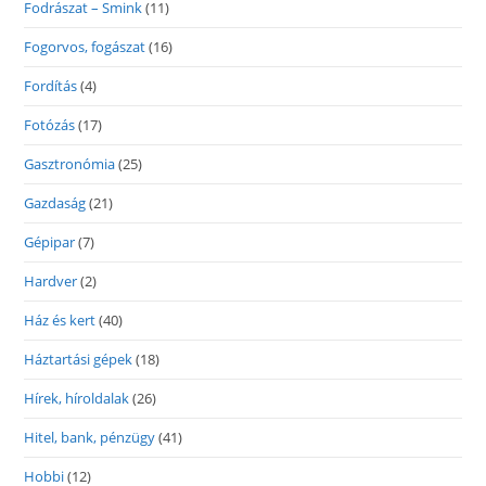
Fodrászat – Smink
(11)
Fogorvos, fogászat
(16)
Fordítás
(4)
Fotózás
(17)
Gasztronómia
(25)
Gazdaság
(21)
Gépipar
(7)
Hardver
(2)
Ház és kert
(40)
Háztartási gépek
(18)
Hírek, híroldalak
(26)
Hitel, bank, pénzügy
(41)
Hobbi
(12)