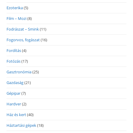
Ezoterika
(5)
Film – Mozi
(8)
Fodrászat – Smink
(11)
Fogorvos, fogászat
(16)
Fordítás
(4)
Fotózás
(17)
Gasztronómia
(25)
Gazdaság
(21)
Gépipar
(7)
Hardver
(2)
Ház és kert
(40)
Háztartási gépek
(18)