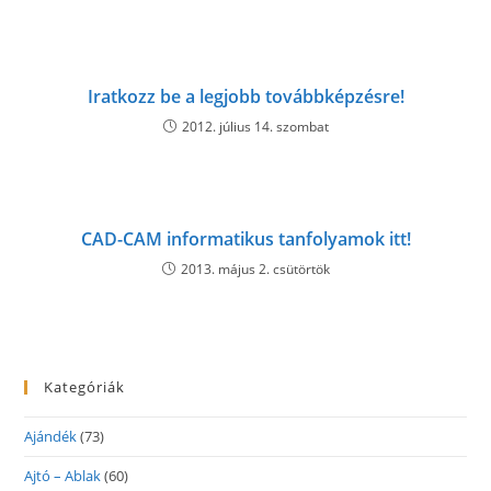
Iratkozz be a legjobb továbbképzésre!
2012. július 14. szombat
CAD-CAM informatikus tanfolyamok itt!
2013. május 2. csütörtök
Kategóriák
Ajándék
(73)
Ajtó – Ablak
(60)