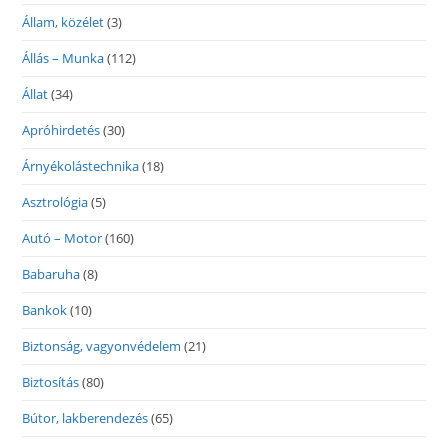
Állam, közélet
(3)
Állás – Munka
(112)
Állat
(34)
Apróhirdetés
(30)
Árnyékolástechnika
(18)
Asztrológia
(5)
Autó – Motor
(160)
Babaruha
(8)
Bankok
(10)
Biztonság, vagyonvédelem
(21)
Biztosítás
(80)
Bútor, lakberendezés
(65)