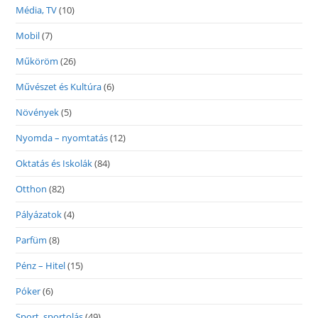
Média, TV
(10)
Mobil
(7)
Műköröm
(26)
Művészet és Kultúra
(6)
Növények
(5)
Nyomda – nyomtatás
(12)
Oktatás és Iskolák
(84)
Otthon
(82)
Pályázatok
(4)
Parfüm
(8)
Pénz – Hitel
(15)
Póker
(6)
Sport, sportolás
(49)