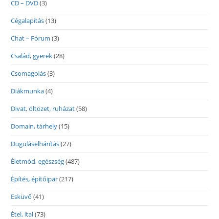
CD – DVD
(3)
Cégalapítás
(13)
Chat – Fórum
(3)
Család, gyerek
(28)
Csomagolás
(3)
Diákmunka
(4)
Divat, öltözet, ruházat
(58)
Domain, tárhely
(15)
Duguláselhárítás
(27)
Életmód, egészség
(487)
Építés, építőipar
(217)
Esküvő
(41)
Étel, ital
(73)