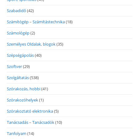
Szabadidő
(42)
Számítógép – Számítástechnika
(18)
Számológép
(2)
Személyes Oldalak, blogok
(35)
Szépségápolás
(40)
Szoftver
(29)
Szolgáltatás
(538)
Szórakozás, hobbi
(41)
Szórakozóhelyek
(1)
Szórakoztató elektronika
(5)
Tanácsadás – Tanácsadók
(10)
Tanfolyam
(14)