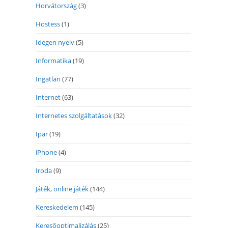
Horvátország
(3)
Hostess
(1)
Idegen nyelv
(5)
Informatika
(19)
Ingatlan
(77)
Internet
(63)
Internetes szolgáltatások
(32)
Ipar
(19)
iPhone
(4)
Iroda
(9)
Játék, online játék
(144)
Kereskedelem
(145)
Keresőoptimalizálás
(25)