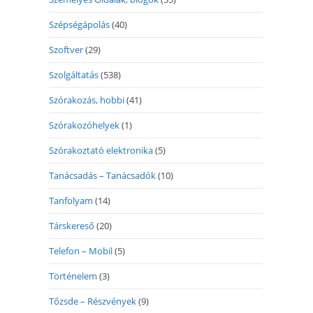
Szépségápolás
(40)
Szoftver
(29)
Szolgáltatás
(538)
Szórakozás, hobbi
(41)
Szórakozóhelyek
(1)
Szórakoztató elektronika
(5)
Tanácsadás – Tanácsadók
(10)
Tanfolyam
(14)
Társkereső
(20)
Telefon – Mobil
(5)
Történelem
(3)
Tőzsde – Részvények
(9)