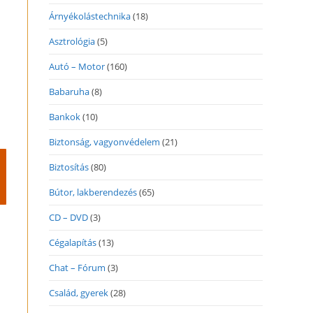
Árnyékolástechnika
(18)
Asztrológia
(5)
Autó – Motor
(160)
Babaruha
(8)
Bankok
(10)
Biztonság, vagyonvédelem
(21)
Biztosítás
(80)
Bútor, lakberendezés
(65)
CD – DVD
(3)
Cégalapítás
(13)
Chat – Fórum
(3)
Család, gyerek
(28)