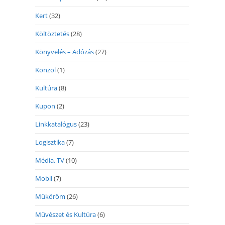
Kert
(32)
Költöztetés
(28)
Könyvelés – Adózás
(27)
Konzol
(1)
Kultúra
(8)
Kupon
(2)
Linkkatalógus
(23)
Logisztika
(7)
Média, TV
(10)
Mobil
(7)
Műköröm
(26)
Művészet és Kultúra
(6)