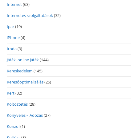
Internet
(63)
Internetes szolgáltatások
(32)
Ipar
(19)
iPhone
(4)
Iroda
(9)
Játék, online játék
(144)
Kereskedelem
(145)
Keresőoptimalizálás
(25)
Kert
(32)
Költöztetés
(28)
Könyvelés – Adózás
(27)
Konzol
(1)
Kultúra
(8)