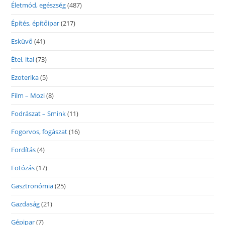
Életmód, egészség
(487)
Építés, építőipar
(217)
Esküvő
(41)
Étel, ital
(73)
Ezoterika
(5)
Film – Mozi
(8)
Fodrászat – Smink
(11)
Fogorvos, fogászat
(16)
Fordítás
(4)
Fotózás
(17)
Gasztronómia
(25)
Gazdaság
(21)
Gépipar
(7)