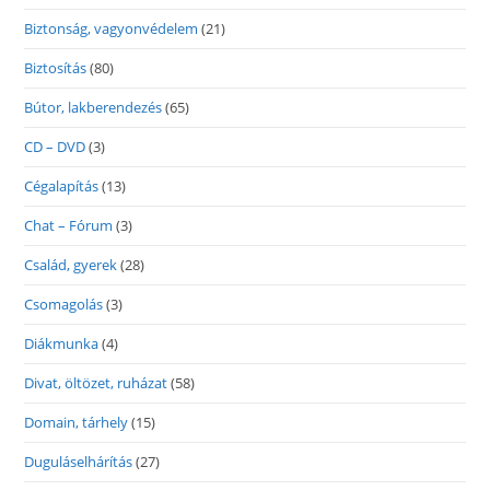
Biztonság, vagyonvédelem
(21)
Biztosítás
(80)
Bútor, lakberendezés
(65)
CD – DVD
(3)
Cégalapítás
(13)
Chat – Fórum
(3)
Család, gyerek
(28)
Csomagolás
(3)
Diákmunka
(4)
Divat, öltözet, ruházat
(58)
Domain, tárhely
(15)
Duguláselhárítás
(27)