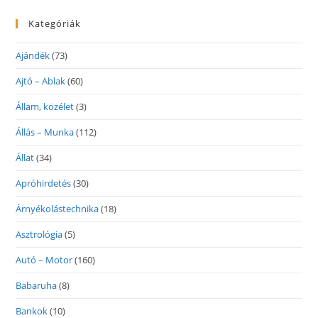
Kategóriák
Ajándék
(73)
Ajtó – Ablak
(60)
Állam, közélet
(3)
Állás – Munka
(112)
Állat
(34)
Apróhirdetés
(30)
Árnyékolástechnika
(18)
Asztrológia
(5)
Autó – Motor
(160)
Babaruha
(8)
Bankok
(10)