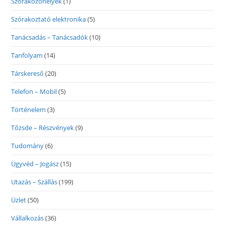
Szórakozóhelyek
(1)
Szórakoztató elektronika
(5)
Tanácsadás – Tanácsadók
(10)
Tanfolyam
(14)
Társkereső
(20)
Telefon – Mobil
(5)
Történelem
(3)
Tőzsde – Részvények
(9)
Tudomány
(6)
Ügyvéd – Jogász
(15)
Utazás – Szállás
(199)
Üzlet
(50)
Vállalkozás
(36)