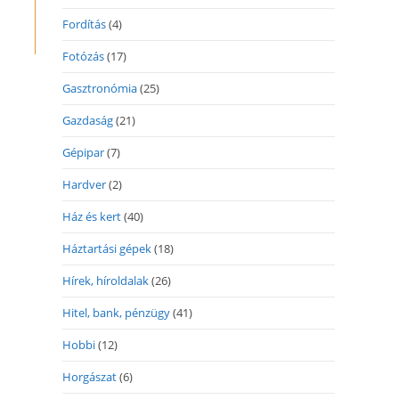
Fordítás
(4)
Fotózás
(17)
Gasztronómia
(25)
Gazdaság
(21)
Gépipar
(7)
Hardver
(2)
Ház és kert
(40)
Háztartási gépek
(18)
Hírek, híroldalak
(26)
Hitel, bank, pénzügy
(41)
Hobbi
(12)
Horgászat
(6)