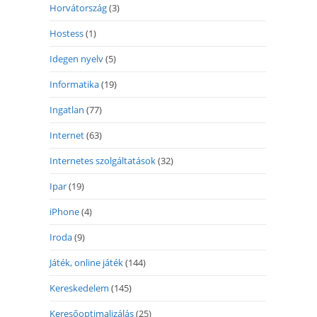
Horvátország
(3)
Hostess
(1)
Idegen nyelv
(5)
Informatika
(19)
Ingatlan
(77)
Internet
(63)
Internetes szolgáltatások
(32)
Ipar
(19)
iPhone
(4)
Iroda
(9)
Játék, online játék
(144)
Kereskedelem
(145)
Keresőoptimalizálás
(25)