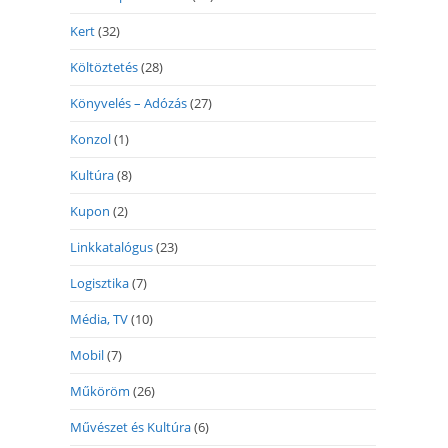
Kert
(32)
Költöztetés
(28)
Könyvelés – Adózás
(27)
Konzol
(1)
Kultúra
(8)
Kupon
(2)
Linkkatalógus
(23)
Logisztika
(7)
Média, TV
(10)
Mobil
(7)
Műköröm
(26)
Művészet és Kultúra
(6)