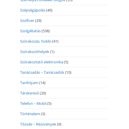
Szépségápolás
(40)
Szoftver
(29)
Szolgáltatás
(538)
Szórakozás, hobbi
(41)
Szórakozóhelyek
(1)
Szórakoztató elektronika
(5)
Tanácsadás – Tanácsadók
(10)
Tanfolyam
(14)
Társkereső
(20)
Telefon – Mobil
(5)
Történelem
(3)
Tőzsde – Részvények
(9)