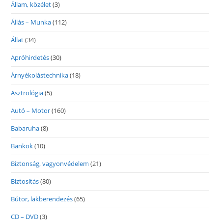
Állam, közélet
(3)
Állás – Munka
(112)
Állat
(34)
Apróhirdetés
(30)
Árnyékolástechnika
(18)
Asztrológia
(5)
Autó – Motor
(160)
Babaruha
(8)
Bankok
(10)
Biztonság, vagyonvédelem
(21)
Biztosítás
(80)
Bútor, lakberendezés
(65)
CD – DVD
(3)