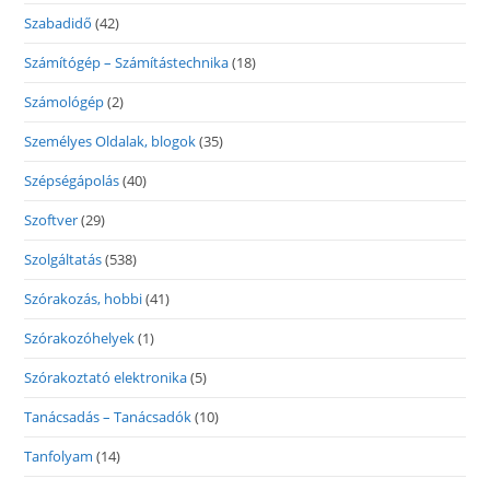
Szabadidő
(42)
Számítógép – Számítástechnika
(18)
Számológép
(2)
Személyes Oldalak, blogok
(35)
Szépségápolás
(40)
Szoftver
(29)
Szolgáltatás
(538)
Szórakozás, hobbi
(41)
Szórakozóhelyek
(1)
Szórakoztató elektronika
(5)
Tanácsadás – Tanácsadók
(10)
Tanfolyam
(14)