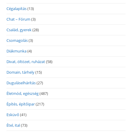
Cégalapítás
(13)
Chat – Fórum
(3)
Család, gyerek
(28)
Csomagolás
(3)
Diákmunka
(4)
Divat, öltözet, ruházat
(58)
Domain, tárhely
(15)
Duguláselhárítás
(27)
Életmód, egészség
(487)
Építés, építőipar
(217)
Esküvő
(41)
Étel, ital
(73)