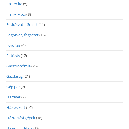
Ezoterika
(5)
Film – Mozi
(8)
Fodrászat – Smink
(11)
Fogorvos, fogászat
(16)
Fordítás
(4)
Fotózás
(17)
Gasztronómia
(25)
Gazdaság
(21)
Gépipar
(7)
Hardver
(2)
Ház és kert
(40)
Háztartási gépek
(18)
Hírek, híroldalak
(26)