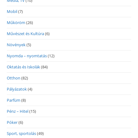
Média, TV
(10)
Mobil
(7)
Műköröm
(26)
Művészet és Kultúra
(6)
Növények
(5)
Nyomda – nyomtatás
(12)
Oktatás és Iskolák
(84)
Otthon
(82)
Pályázatok
(4)
Parfüm
(8)
Pénz – Hitel
(15)
Póker
(6)
Sport, sportolás
(49)