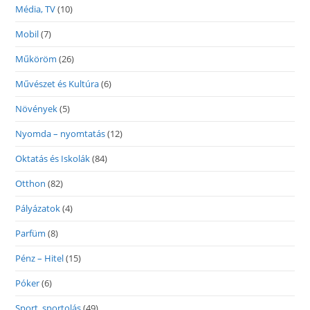
Média, TV
(10)
Mobil
(7)
Műköröm
(26)
Művészet és Kultúra
(6)
Növények
(5)
Nyomda – nyomtatás
(12)
Oktatás és Iskolák
(84)
Otthon
(82)
Pályázatok
(4)
Parfüm
(8)
Pénz – Hitel
(15)
Póker
(6)
Sport, sportolás
(49)