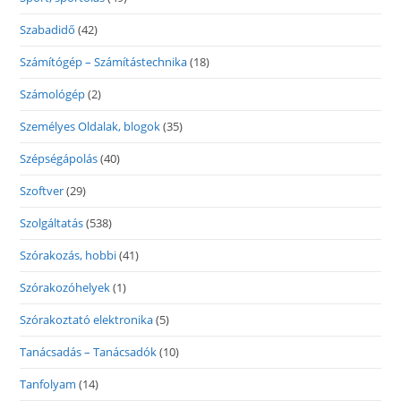
Szabadidő
(42)
Számítógép – Számítástechnika
(18)
Számológép
(2)
Személyes Oldalak, blogok
(35)
Szépségápolás
(40)
Szoftver
(29)
Szolgáltatás
(538)
Szórakozás, hobbi
(41)
Szórakozóhelyek
(1)
Szórakoztató elektronika
(5)
Tanácsadás – Tanácsadók
(10)
Tanfolyam
(14)