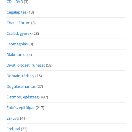
CD – DVD
(3)
Cégalapítás
(13)
Chat – Fórum
(3)
Család, gyerek
(28)
Csomagolás
(3)
Diákmunka
(4)
Divat, öltözet, ruházat
(58)
Domain, tárhely
(15)
Duguláselhárítás
(27)
Életmód, egészség
(487)
Építés, építőipar
(217)
Esküvő
(41)
Étel, ital
(73)