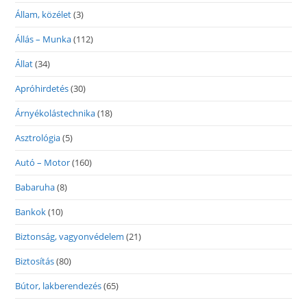
Állam, közélet
(3)
Állás – Munka
(112)
Állat
(34)
Apróhirdetés
(30)
Árnyékolástechnika
(18)
Asztrológia
(5)
Autó – Motor
(160)
Babaruha
(8)
Bankok
(10)
Biztonság, vagyonvédelem
(21)
Biztosítás
(80)
Bútor, lakberendezés
(65)