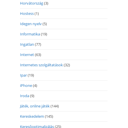
Horvátország
(3)
Hostess
(1)
Idegen nyelv
(5)
Informatika
(19)
Ingatlan
(77)
Internet
(63)
Internetes szolgáltatások
(32)
Ipar
(19)
iPhone
(4)
Iroda
(9)
Játék, online játék
(144)
Kereskedelem
(145)
Keresőoptimalizálás
(25)