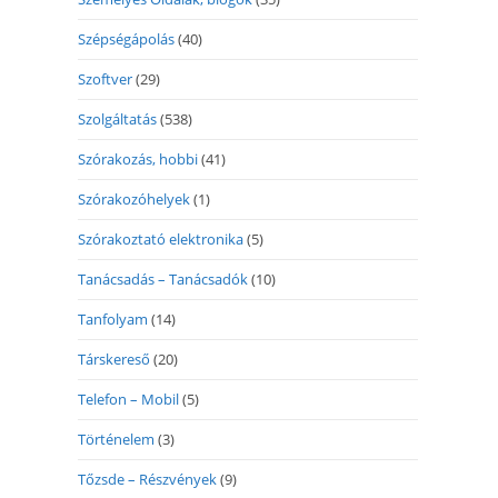
Szépségápolás
(40)
Szoftver
(29)
Szolgáltatás
(538)
Szórakozás, hobbi
(41)
Szórakozóhelyek
(1)
Szórakoztató elektronika
(5)
Tanácsadás – Tanácsadók
(10)
Tanfolyam
(14)
Társkereső
(20)
Telefon – Mobil
(5)
Történelem
(3)
Tőzsde – Részvények
(9)