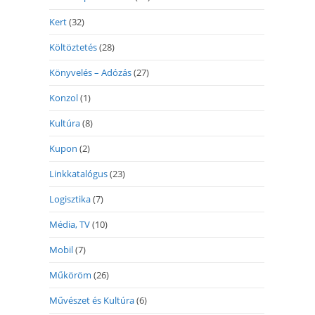
Kert
(32)
Költöztetés
(28)
Könyvelés – Adózás
(27)
Konzol
(1)
Kultúra
(8)
Kupon
(2)
Linkkatalógus
(23)
Logisztika
(7)
Média, TV
(10)
Mobil
(7)
Műköröm
(26)
Művészet és Kultúra
(6)