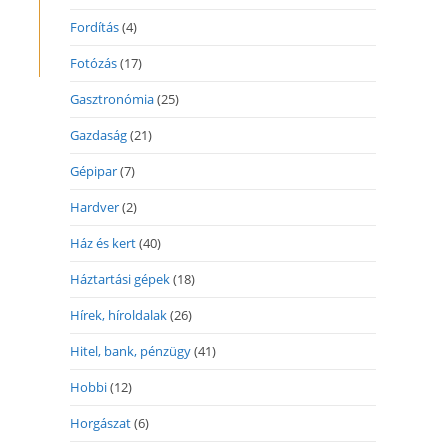
Fordítás
(4)
Fotózás
(17)
Gasztronómia
(25)
Gazdaság
(21)
Gépipar
(7)
Hardver
(2)
Ház és kert
(40)
Háztartási gépek
(18)
Hírek, híroldalak
(26)
Hitel, bank, pénzügy
(41)
Hobbi
(12)
Horgászat
(6)