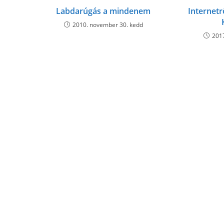
Labdarúgás a mindenem
Internet
2010. november 30. kedd
2017