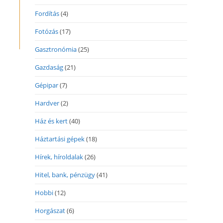
Fordítás
(4)
Fotózás
(17)
Gasztronómia
(25)
Gazdaság
(21)
Gépipar
(7)
Hardver
(2)
Ház és kert
(40)
Háztartási gépek
(18)
Hírek, híroldalak
(26)
Hitel, bank, pénzügy
(41)
Hobbi
(12)
Horgászat
(6)