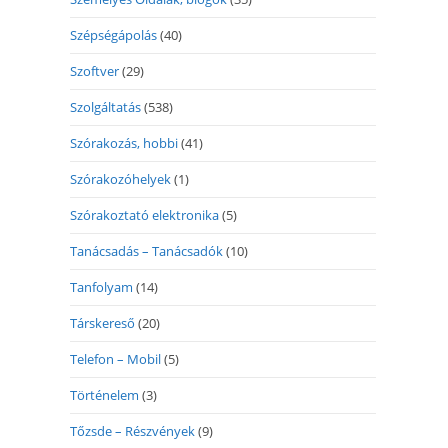
Szépségápolás
(40)
Szoftver
(29)
Szolgáltatás
(538)
Szórakozás, hobbi
(41)
Szórakozóhelyek
(1)
Szórakoztató elektronika
(5)
Tanácsadás – Tanácsadók
(10)
Tanfolyam
(14)
Társkereső
(20)
Telefon – Mobil
(5)
Történelem
(3)
Tőzsde – Részvények
(9)