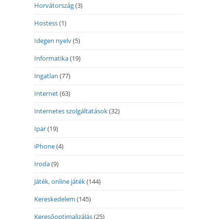
Horvátország
(3)
Hostess
(1)
Idegen nyelv
(5)
Informatika
(19)
Ingatlan
(77)
Internet
(63)
Internetes szolgáltatások
(32)
Ipar
(19)
iPhone
(4)
Iroda
(9)
Játék, online játék
(144)
Kereskedelem
(145)
Keresőoptimalizálás
(25)