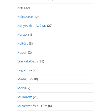
Kert
(32)
Költöztetés
(28)
Könyvelés – Adózás
(27)
Konzol
(1)
Kultúra
(8)
Kupon
(2)
Linkkatalógus
(23)
Logisztika
(7)
Média, TV
(10)
Mobil
(7)
Műköröm
(26)
Művészet és Kultúra
(6)