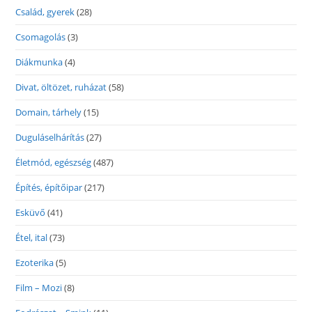
Család, gyerek
(28)
Csomagolás
(3)
Diákmunka
(4)
Divat, öltözet, ruházat
(58)
Domain, tárhely
(15)
Duguláselhárítás
(27)
Életmód, egészség
(487)
Építés, építőipar
(217)
Esküvő
(41)
Étel, ital
(73)
Ezoterika
(5)
Film – Mozi
(8)