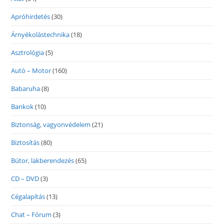
Apróhirdetés
(30)
Árnyékolástechnika
(18)
Asztrológia
(5)
Autó – Motor
(160)
Babaruha
(8)
Bankok
(10)
Biztonság, vagyonvédelem
(21)
Biztosítás
(80)
Bútor, lakberendezés
(65)
CD – DVD
(3)
Cégalapítás
(13)
Chat – Fórum
(3)