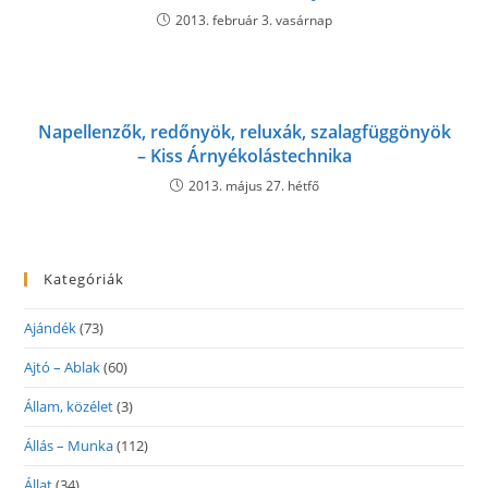
2013. február 3. vasárnap
Napellenzők, redőnyök, reluxák, szalagfüggönyök
– Kiss Árnyékolástechnika
2013. május 27. hétfő
Kategóriák
Ajándék
(73)
Ajtó – Ablak
(60)
Állam, közélet
(3)
Állás – Munka
(112)
Állat
(34)