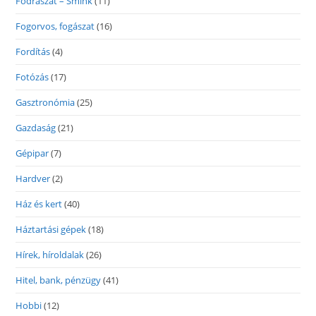
Fodrászat – Smink
(11)
Fogorvos, fogászat
(16)
Fordítás
(4)
Fotózás
(17)
Gasztronómia
(25)
Gazdaság
(21)
Gépipar
(7)
Hardver
(2)
Ház és kert
(40)
Háztartási gépek
(18)
Hírek, híroldalak
(26)
Hitel, bank, pénzügy
(41)
Hobbi
(12)