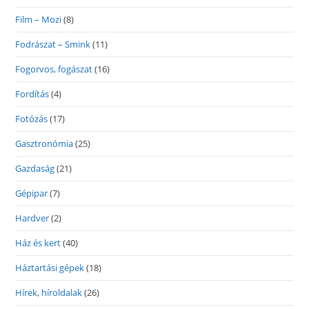
Film – Mozi
(8)
Fodrászat – Smink
(11)
Fogorvos, fogászat
(16)
Fordítás
(4)
Fotózás
(17)
Gasztronómia
(25)
Gazdaság
(21)
Gépipar
(7)
Hardver
(2)
Ház és kert
(40)
Háztartási gépek
(18)
Hírek, híroldalak
(26)