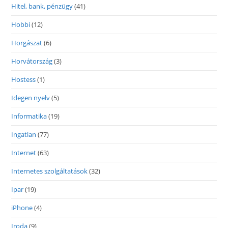
Hitel, bank, pénzügy
(41)
Hobbi
(12)
Horgászat
(6)
Horvátország
(3)
Hostess
(1)
Idegen nyelv
(5)
Informatika
(19)
Ingatlan
(77)
Internet
(63)
Internetes szolgáltatások
(32)
Ipar
(19)
iPhone
(4)
Iroda
(9)