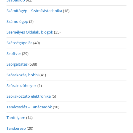
Szabadidő
(42)
Számítógép – Számítástechnika
(18)
Számológép
(2)
Személyes Oldalak, blogok
(35)
Szépségápolás
(40)
Szoftver
(29)
Szolgáltatás
(538)
Szórakozás, hobbi
(41)
Szórakozóhelyek
(1)
Szórakoztató elektronika
(5)
Tanácsadás – Tanácsadók
(10)
Tanfolyam
(14)
Társkereső
(20)