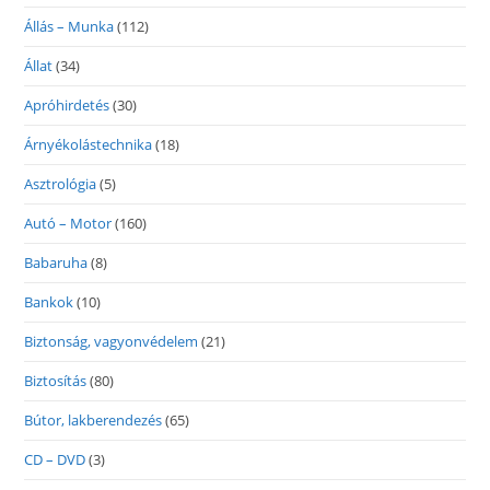
Állás – Munka
(112)
Állat
(34)
Apróhirdetés
(30)
Árnyékolástechnika
(18)
Asztrológia
(5)
Autó – Motor
(160)
Babaruha
(8)
Bankok
(10)
Biztonság, vagyonvédelem
(21)
Biztosítás
(80)
Bútor, lakberendezés
(65)
CD – DVD
(3)