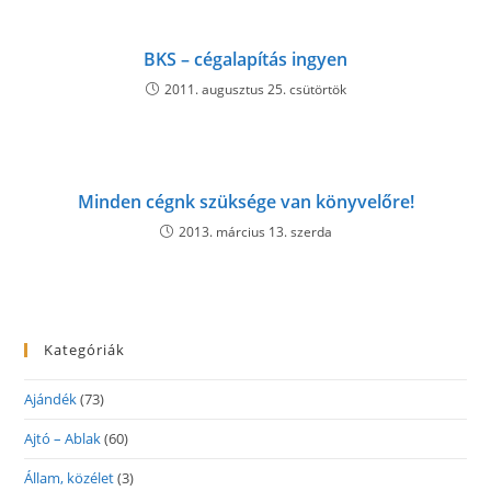
BKS – cégalapítás ingyen
2011. augusztus 25. csütörtök
Minden cégnk szüksége van könyvelőre!
2013. március 13. szerda
Kategóriák
Ajándék
(73)
Ajtó – Ablak
(60)
Állam, közélet
(3)