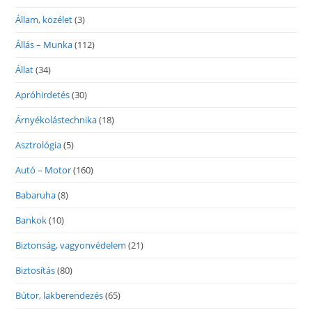
Állam, közélet
(3)
Állás – Munka
(112)
Állat
(34)
Apróhirdetés
(30)
Árnyékolástechnika
(18)
Asztrológia
(5)
Autó – Motor
(160)
Babaruha
(8)
Bankok
(10)
Biztonság, vagyonvédelem
(21)
Biztosítás
(80)
Bútor, lakberendezés
(65)