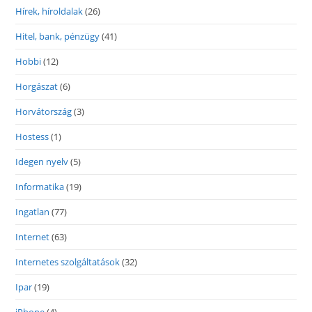
Hírek, híroldalak
(26)
Hitel, bank, pénzügy
(41)
Hobbi
(12)
Horgászat
(6)
Horvátország
(3)
Hostess
(1)
Idegen nyelv
(5)
Informatika
(19)
Ingatlan
(77)
Internet
(63)
Internetes szolgáltatások
(32)
Ipar
(19)