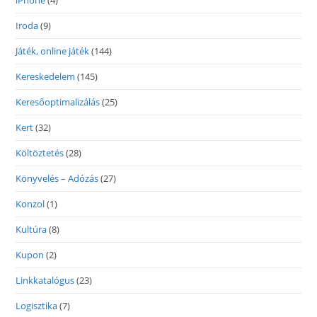
iPhone
(4)
Iroda
(9)
Játék, online játék
(144)
Kereskedelem
(145)
Keresőoptimalizálás
(25)
Kert
(32)
Költöztetés
(28)
Könyvelés – Adózás
(27)
Konzol
(1)
Kultúra
(8)
Kupon
(2)
Linkkatalógus
(23)
Logisztika
(7)