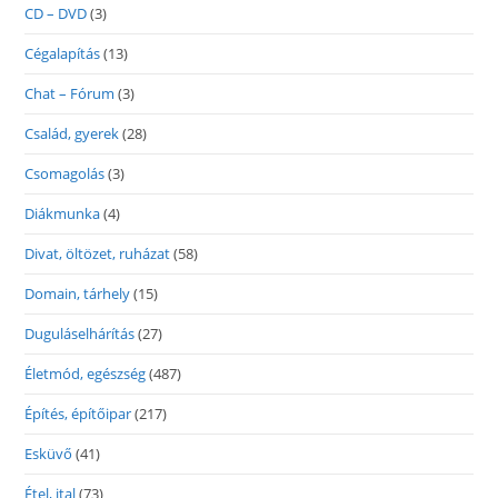
CD – DVD
(3)
Cégalapítás
(13)
Chat – Fórum
(3)
Család, gyerek
(28)
Csomagolás
(3)
Diákmunka
(4)
Divat, öltözet, ruházat
(58)
Domain, tárhely
(15)
Duguláselhárítás
(27)
Életmód, egészség
(487)
Építés, építőipar
(217)
Esküvő
(41)
Étel, ital
(73)