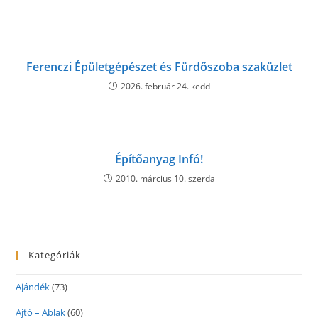
Ferenczi Épületgépészet és Fürdőszoba szaküzlet
2026. február 24. kedd
Építőanyag Infó!
2010. március 10. szerda
Kategóriák
Ajándék
(73)
Ajtó – Ablak
(60)