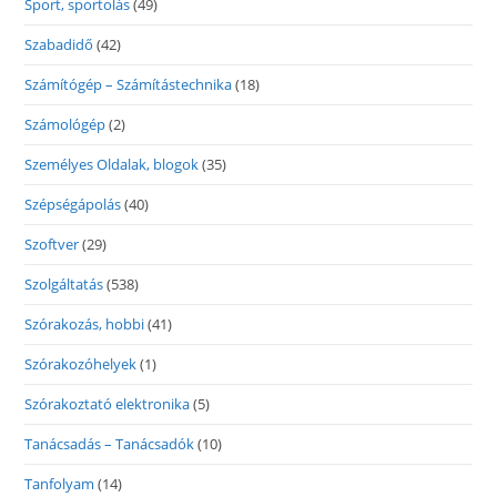
Sport, sportolás
(49)
Szabadidő
(42)
Számítógép – Számítástechnika
(18)
Számológép
(2)
Személyes Oldalak, blogok
(35)
Szépségápolás
(40)
Szoftver
(29)
Szolgáltatás
(538)
Szórakozás, hobbi
(41)
Szórakozóhelyek
(1)
Szórakoztató elektronika
(5)
Tanácsadás – Tanácsadók
(10)
Tanfolyam
(14)