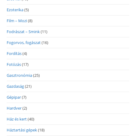
Ezoterika
(5)
Film – Mozi
(8)
Fodrászat – Smink
(11)
Fogorvos, fogászat
(16)
Fordítás
(4)
Fotózás
(17)
Gasztronómia
(25)
Gazdaság
(21)
Gépipar
(7)
Hardver
(2)
Ház és kert
(40)
Háztartási gépek
(18)