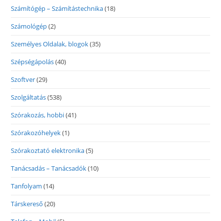
Számítógép – Számítástechnika
(18)
Számológép
(2)
Személyes Oldalak, blogok
(35)
Szépségápolás
(40)
Szoftver
(29)
Szolgáltatás
(538)
Szórakozás, hobbi
(41)
Szórakozóhelyek
(1)
Szórakoztató elektronika
(5)
Tanácsadás – Tanácsadók
(10)
Tanfolyam
(14)
Társkereső
(20)