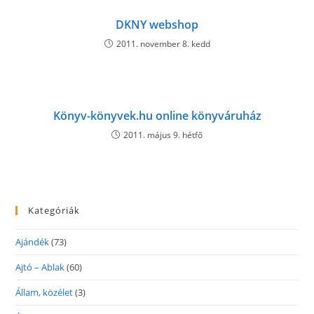
DKNY webshop
2011. november 8. kedd
Könyv-könyvek.hu online könyváruház
2011. május 9. hétfő
Kategóriák
Ajándék
(73)
Ajtó – Ablak
(60)
Állam, közélet
(3)