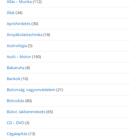
Állás – Munka
(112)
Állat
(34)
Apróhirdetés
(30)
Árnyékolástechnika
(18)
Asztrológia
(5)
Autó – Motor
(160)
Babaruha
(8)
Bankok
(10)
Biztonság, vagyonvédelem
(21)
Biztosítás
(80)
Bútor, lakberendezés
(65)
CD – DVD
(3)
Cégalapítás
(13)