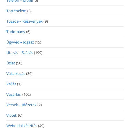
Telefon – Mobil
(5)
Történelem
(3)
Tőzsde – Részvények
(9)
Tudomány
(6)
Ügyvéd – Jogász
(15)
Utazás – Szállás
(199)
Üzlet
(50)
Vállalkozás
(36)
Vallás
(1)
Vásárlás
(102)
Versek – Idézetek
(2)
Viccek
(6)
Weboldal készítés
(49)