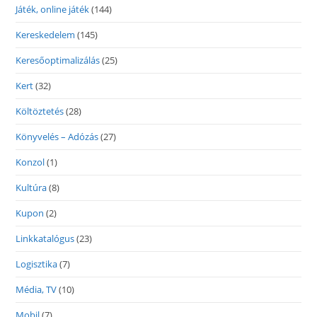
Játék, online játék
(144)
Kereskedelem
(145)
Keresőoptimalizálás
(25)
Kert
(32)
Költöztetés
(28)
Könyvelés – Adózás
(27)
Konzol
(1)
Kultúra
(8)
Kupon
(2)
Linkkatalógus
(23)
Logisztika
(7)
Média, TV
(10)
Mobil
(7)