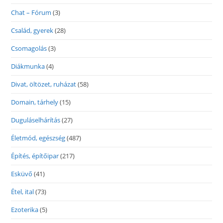
Chat – Fórum
(3)
Család, gyerek
(28)
Csomagolás
(3)
Diákmunka
(4)
Divat, öltözet, ruházat
(58)
Domain, tárhely
(15)
Duguláselhárítás
(27)
Életmód, egészség
(487)
Építés, építőipar
(217)
Esküvő
(41)
Étel, ital
(73)
Ezoterika
(5)