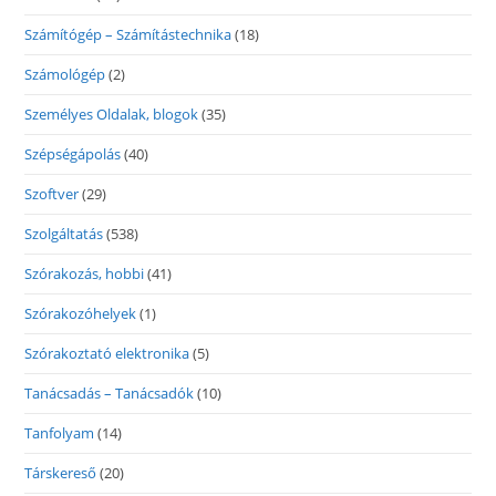
Számítógép – Számítástechnika
(18)
Számológép
(2)
Személyes Oldalak, blogok
(35)
Szépségápolás
(40)
Szoftver
(29)
Szolgáltatás
(538)
Szórakozás, hobbi
(41)
Szórakozóhelyek
(1)
Szórakoztató elektronika
(5)
Tanácsadás – Tanácsadók
(10)
Tanfolyam
(14)
Társkereső
(20)