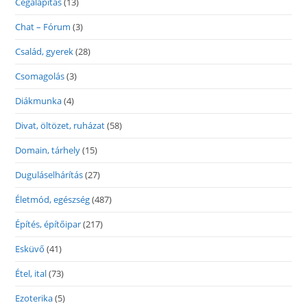
Cégalapítás
(13)
Chat – Fórum
(3)
Család, gyerek
(28)
Csomagolás
(3)
Diákmunka
(4)
Divat, öltözet, ruházat
(58)
Domain, tárhely
(15)
Duguláselhárítás
(27)
Életmód, egészség
(487)
Építés, építőipar
(217)
Esküvő
(41)
Étel, ital
(73)
Ezoterika
(5)