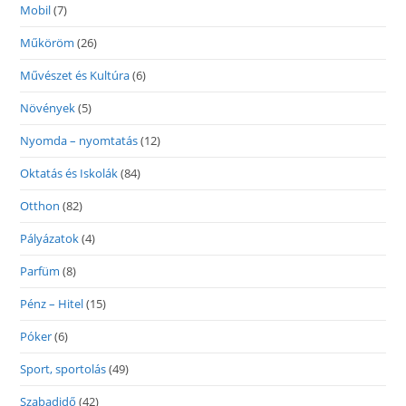
Mobil
(7)
Műköröm
(26)
Művészet és Kultúra
(6)
Növények
(5)
Nyomda – nyomtatás
(12)
Oktatás és Iskolák
(84)
Otthon
(82)
Pályázatok
(4)
Parfüm
(8)
Pénz – Hitel
(15)
Póker
(6)
Sport, sportolás
(49)
Szabadidő
(42)