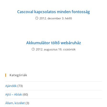
Cascoval kapcsolatos minden fontosság
2012. december 3. hétfő
Akkumulátor töltő webáruház
2012. augusztus 16. csütörtök
Kategóriák
Ajándék
(73)
Ajtó – Ablak
(60)
Állam, közélet
(3)