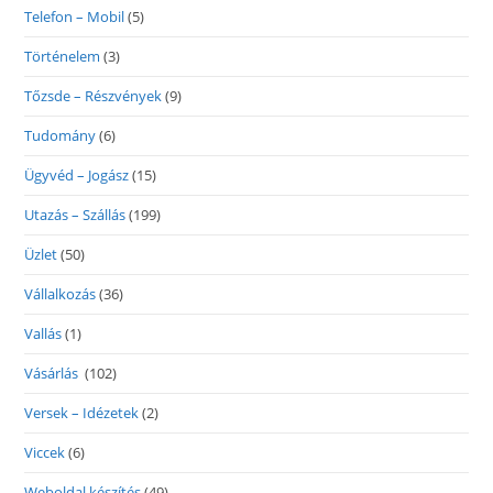
Telefon – Mobil
(5)
Történelem
(3)
Tőzsde – Részvények
(9)
Tudomány
(6)
Ügyvéd – Jogász
(15)
Utazás – Szállás
(199)
Üzlet
(50)
Vállalkozás
(36)
Vallás
(1)
Vásárlás
(102)
Versek – Idézetek
(2)
Viccek
(6)
Weboldal készítés
(49)