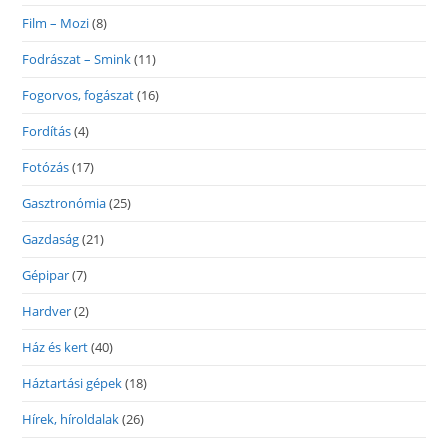
Film – Mozi
(8)
Fodrászat – Smink
(11)
Fogorvos, fogászat
(16)
Fordítás
(4)
Fotózás
(17)
Gasztronómia
(25)
Gazdaság
(21)
Gépipar
(7)
Hardver
(2)
Ház és kert
(40)
Háztartási gépek
(18)
Hírek, híroldalak
(26)