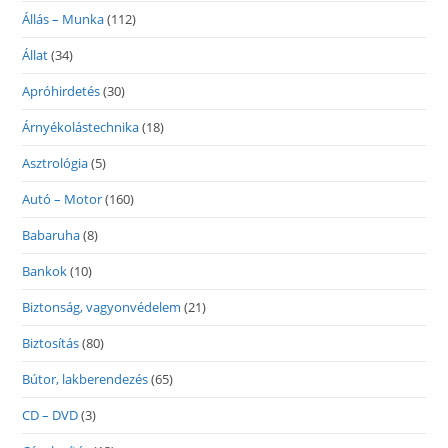
Állás – Munka
(112)
Állat
(34)
Apróhirdetés
(30)
Árnyékolástechnika
(18)
Asztrológia
(5)
Autó – Motor
(160)
Babaruha
(8)
Bankok
(10)
Biztonság, vagyonvédelem
(21)
Biztosítás
(80)
Bútor, lakberendezés
(65)
CD – DVD
(3)