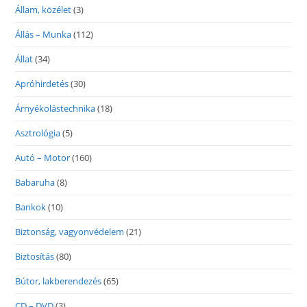
Állam, közélet
(3)
Állás – Munka
(112)
Állat
(34)
Apróhirdetés
(30)
Árnyékolástechnika
(18)
Asztrológia
(5)
Autó – Motor
(160)
Babaruha
(8)
Bankok
(10)
Biztonság, vagyonvédelem
(21)
Biztosítás
(80)
Bútor, lakberendezés
(65)
CD – DVD
(3)