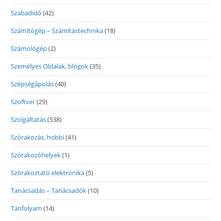
Szabadidő
(42)
Számítógép – Számítástechnika
(18)
Számológép
(2)
Személyes Oldalak, blogok
(35)
Szépségápolás
(40)
Szoftver
(29)
Szolgáltatás
(538)
Szórakozás, hobbi
(41)
Szórakozóhelyek
(1)
Szórakoztató elektronika
(5)
Tanácsadás – Tanácsadók
(10)
Tanfolyam
(14)