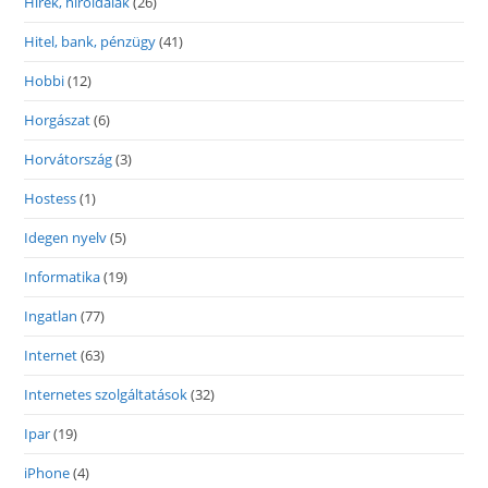
Hírek, híroldalak
(26)
Hitel, bank, pénzügy
(41)
Hobbi
(12)
Horgászat
(6)
Horvátország
(3)
Hostess
(1)
Idegen nyelv
(5)
Informatika
(19)
Ingatlan
(77)
Internet
(63)
Internetes szolgáltatások
(32)
Ipar
(19)
iPhone
(4)