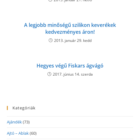
A legjobb minőségű szilikon keverékek
kedvezményes áron!
2013. január 29. kedd
Hegyes végű Fiskars ágvágó
2017. június 14. szerda
Kategóriák
Ajándék
(73)
Ajtó – Ablak
(60)