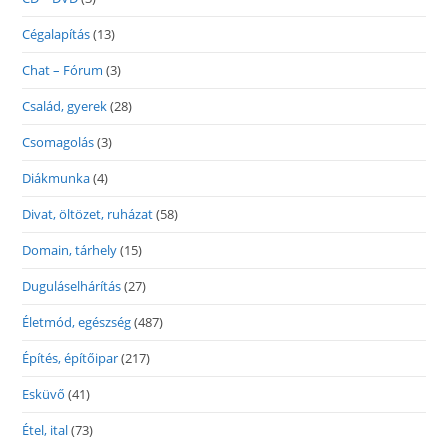
Cégalapítás
(13)
Chat – Fórum
(3)
Család, gyerek
(28)
Csomagolás
(3)
Diákmunka
(4)
Divat, öltözet, ruházat
(58)
Domain, tárhely
(15)
Duguláselhárítás
(27)
Életmód, egészség
(487)
Építés, építőipar
(217)
Esküvő
(41)
Étel, ital
(73)