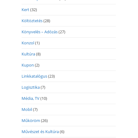
Kert
(32)
Költöztetés
(28)
Könyvelés – Adózás
(27)
Konzol
(1)
Kultúra
(8)
Kupon
(2)
Linkkatalógus
(23)
Logisztika
(7)
Média, TV
(10)
Mobil
(7)
Műköröm
(26)
Művészet és Kultúra
(6)