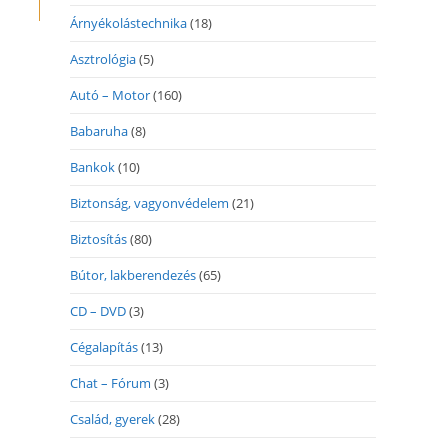
Árnyékolástechnika
(18)
Asztrológia
(5)
Autó – Motor
(160)
Babaruha
(8)
Bankok
(10)
Biztonság, vagyonvédelem
(21)
Biztosítás
(80)
Bútor, lakberendezés
(65)
CD – DVD
(3)
Cégalapítás
(13)
Chat – Fórum
(3)
Család, gyerek
(28)