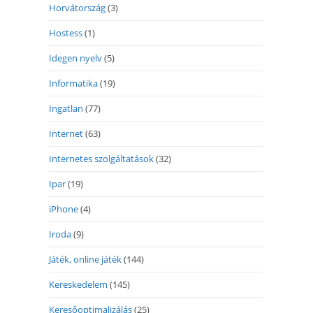
Horvátország
(3)
Hostess
(1)
Idegen nyelv
(5)
Informatika
(19)
Ingatlan
(77)
Internet
(63)
Internetes szolgáltatások
(32)
Ipar
(19)
iPhone
(4)
Iroda
(9)
Játék, online játék
(144)
Kereskedelem
(145)
Keresőoptimalizálás
(25)