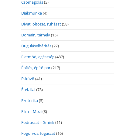
Csomagolás
(3)
Diákmunka
(4)
Divat, öltözet, ruházat
(58)
Domain, tárhely
(15)
Duguláselhárítás
(27)
Életmód, egészség
(487)
Építés, építőipar
(217)
Esküvő
(41)
Étel, ital
(73)
Ezoterika
(5)
Film – Mozi
(8)
Fodrászat – Smink
(11)
Fogorvos, fogászat
(16)