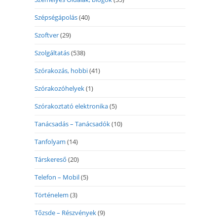
Szépségápolás
(40)
Szoftver
(29)
Szolgáltatás
(538)
Szórakozás, hobbi
(41)
Szórakozóhelyek
(1)
Szórakoztató elektronika
(5)
Tanácsadás – Tanácsadók
(10)
Tanfolyam
(14)
Társkereső
(20)
Telefon – Mobil
(5)
Történelem
(3)
Tőzsde – Részvények
(9)