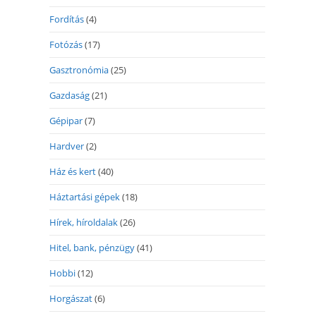
Fordítás
(4)
Fotózás
(17)
Gasztronómia
(25)
Gazdaság
(21)
Gépipar
(7)
Hardver
(2)
Ház és kert
(40)
Háztartási gépek
(18)
Hírek, híroldalak
(26)
Hitel, bank, pénzügy
(41)
Hobbi
(12)
Horgászat
(6)