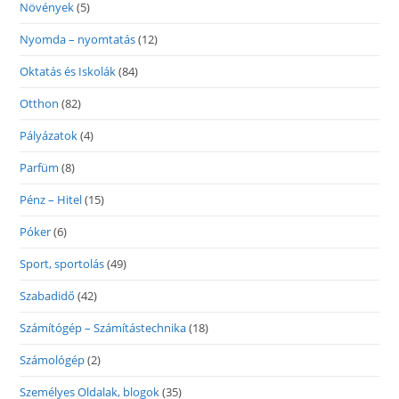
Növények
(5)
Nyomda – nyomtatás
(12)
Oktatás és Iskolák
(84)
Otthon
(82)
Pályázatok
(4)
Parfüm
(8)
Pénz – Hitel
(15)
Póker
(6)
Sport, sportolás
(49)
Szabadidő
(42)
Számítógép – Számítástechnika
(18)
Számológép
(2)
Személyes Oldalak, blogok
(35)