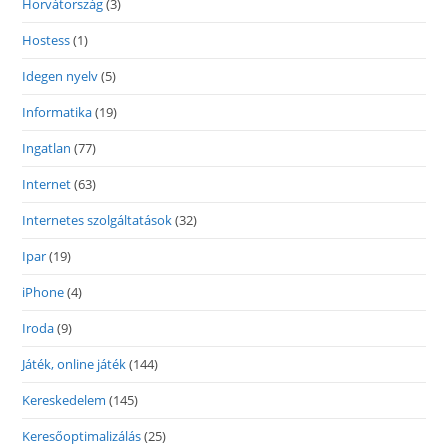
Horvátország
(3)
Hostess
(1)
Idegen nyelv
(5)
Informatika
(19)
Ingatlan
(77)
Internet
(63)
Internetes szolgáltatások
(32)
Ipar
(19)
iPhone
(4)
Iroda
(9)
Játék, online játék
(144)
Kereskedelem
(145)
Keresőoptimalizálás
(25)