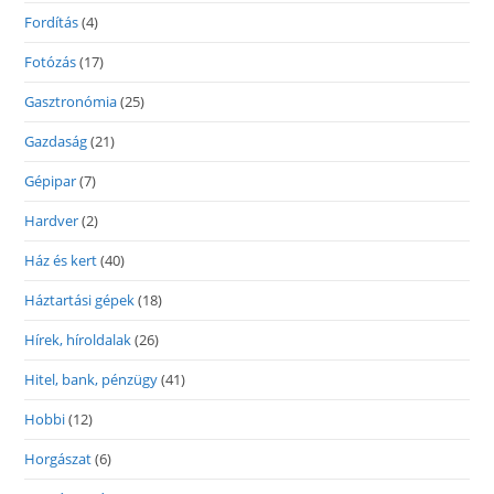
Fordítás
(4)
Fotózás
(17)
Gasztronómia
(25)
Gazdaság
(21)
Gépipar
(7)
Hardver
(2)
Ház és kert
(40)
Háztartási gépek
(18)
Hírek, híroldalak
(26)
Hitel, bank, pénzügy
(41)
Hobbi
(12)
Horgászat
(6)