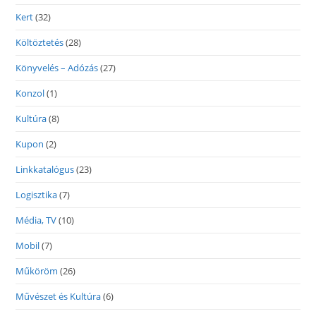
Kert
(32)
Költöztetés
(28)
Könyvelés – Adózás
(27)
Konzol
(1)
Kultúra
(8)
Kupon
(2)
Linkkatalógus
(23)
Logisztika
(7)
Média, TV
(10)
Mobil
(7)
Műköröm
(26)
Művészet és Kultúra
(6)