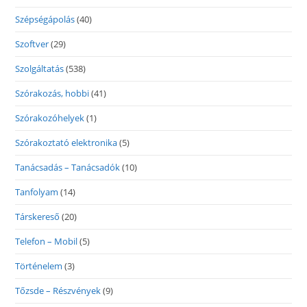
Szépségápolás
(40)
Szoftver
(29)
Szolgáltatás
(538)
Szórakozás, hobbi
(41)
Szórakozóhelyek
(1)
Szórakoztató elektronika
(5)
Tanácsadás – Tanácsadók
(10)
Tanfolyam
(14)
Társkereső
(20)
Telefon – Mobil
(5)
Történelem
(3)
Tőzsde – Részvények
(9)