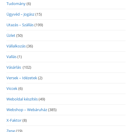
Tudomány
(6)
Ügyvéd – Jogász
(15)
Utazás – Szállás
(199)
Üzlet
(50)
Vállalkozás
(36)
Vallás
(1)
Vásárlás
(102)
Versek – Idézetek
(2)
Viccek
(6)
Weboldal készítés
(49)
Webshop – Webáruház
(385)
X-Faktor
(8)
Zene
(19)