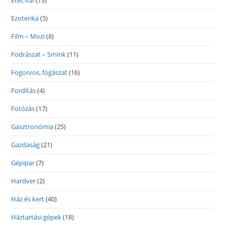
Étel, ital
(73)
Ezoterika
(5)
Film – Mozi
(8)
Fodrászat – Smink
(11)
Fogorvos, fogászat
(16)
Fordítás
(4)
Fotózás
(17)
Gasztronómia
(25)
Gazdaság
(21)
Gépipar
(7)
Hardver
(2)
Ház és kert
(40)
Háztartási gépek
(18)