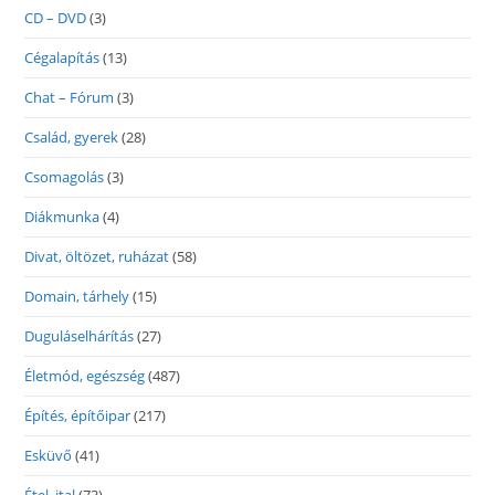
CD – DVD
(3)
Cégalapítás
(13)
Chat – Fórum
(3)
Család, gyerek
(28)
Csomagolás
(3)
Diákmunka
(4)
Divat, öltözet, ruházat
(58)
Domain, tárhely
(15)
Duguláselhárítás
(27)
Életmód, egészség
(487)
Építés, építőipar
(217)
Esküvő
(41)