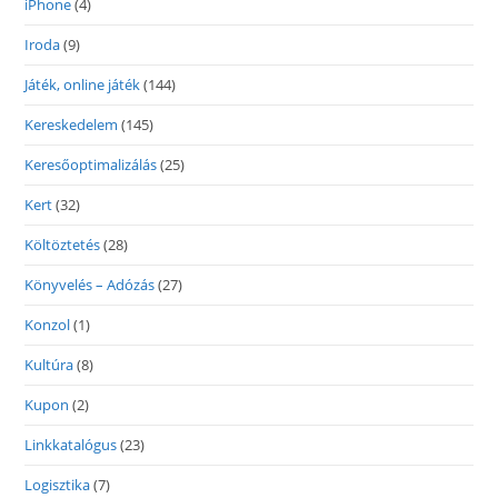
iPhone
(4)
Iroda
(9)
Játék, online játék
(144)
Kereskedelem
(145)
Keresőoptimalizálás
(25)
Kert
(32)
Költöztetés
(28)
Könyvelés – Adózás
(27)
Konzol
(1)
Kultúra
(8)
Kupon
(2)
Linkkatalógus
(23)
Logisztika
(7)