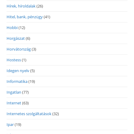
Hírek, híroldalak
(26)
Hitel, bank, pénzügy
(41)
Hobbi
(12)
Horgászat
(6)
Horvátország
(3)
Hostess
(1)
Idegen nyelv
(5)
Informatika
(19)
Ingatlan
(77)
Internet
(63)
Internetes szolgáltatások
(32)
Ipar
(19)