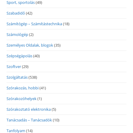
Sport, sportolás
(49)
Szabadidő
(42)
Számítógép – Számítástechnika
(18)
Számológép
(2)
Személyes Oldalak, blogok
(35)
Szépségápolás
(40)
Szoftver
(29)
Szolgáltatás
(538)
Szórakozás, hobbi
(41)
Szórakozóhelyek
(1)
Szórakoztató elektronika
(5)
Tanácsadás – Tanácsadók
(10)
Tanfolyam
(14)