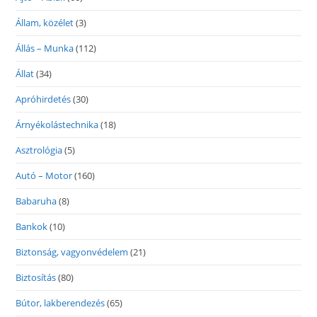
Állam, közélet
(3)
Állás – Munka
(112)
Állat
(34)
Apróhirdetés
(30)
Árnyékolástechnika
(18)
Asztrológia
(5)
Autó – Motor
(160)
Babaruha
(8)
Bankok
(10)
Biztonság, vagyonvédelem
(21)
Biztosítás
(80)
Bútor, lakberendezés
(65)