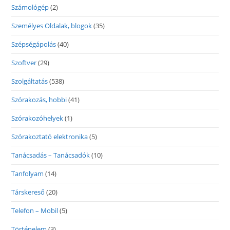
Számológép
(2)
Személyes Oldalak, blogok
(35)
Szépségápolás
(40)
Szoftver
(29)
Szolgáltatás
(538)
Szórakozás, hobbi
(41)
Szórakozóhelyek
(1)
Szórakoztató elektronika
(5)
Tanácsadás – Tanácsadók
(10)
Tanfolyam
(14)
Társkereső
(20)
Telefon – Mobil
(5)
Történelem
(3)