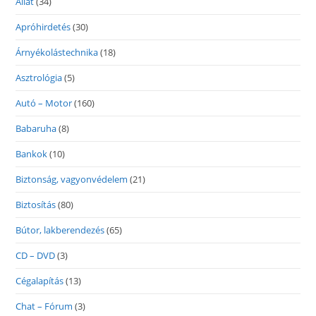
Állat
(34)
Apróhirdetés
(30)
Árnyékolástechnika
(18)
Asztrológia
(5)
Autó – Motor
(160)
Babaruha
(8)
Bankok
(10)
Biztonság, vagyonvédelem
(21)
Biztosítás
(80)
Bútor, lakberendezés
(65)
CD – DVD
(3)
Cégalapítás
(13)
Chat – Fórum
(3)