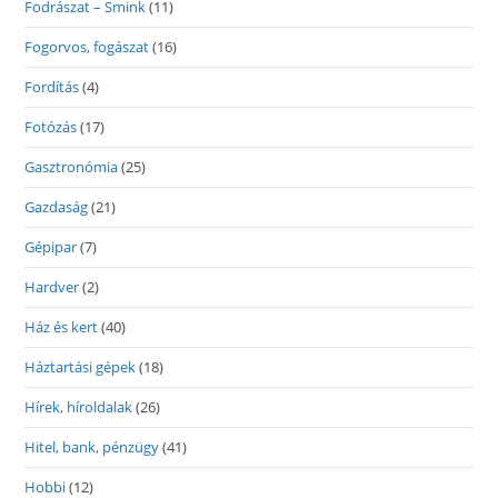
Fodrászat – Smink
(11)
Fogorvos, fogászat
(16)
Fordítás
(4)
Fotózás
(17)
Gasztronómia
(25)
Gazdaság
(21)
Gépipar
(7)
Hardver
(2)
Ház és kert
(40)
Háztartási gépek
(18)
Hírek, híroldalak
(26)
Hitel, bank, pénzügy
(41)
Hobbi
(12)