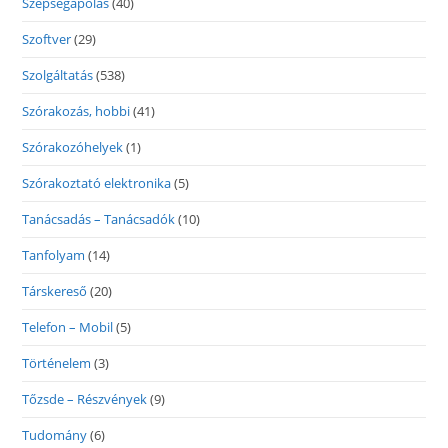
Szépségápolás
(40)
Szoftver
(29)
Szolgáltatás
(538)
Szórakozás, hobbi
(41)
Szórakozóhelyek
(1)
Szórakoztató elektronika
(5)
Tanácsadás – Tanácsadók
(10)
Tanfolyam
(14)
Társkereső
(20)
Telefon – Mobil
(5)
Történelem
(3)
Tőzsde – Részvények
(9)
Tudomány
(6)