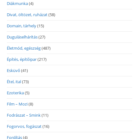
Diákmunka
(4)
Divat, öltözet, ruházat
(58)
Domain, tárhely
(15)
Duguláselhárítás
(27)
Életmód, egészség
(487)
Építés, építőipar
(217)
Esküvő
(41)
Étel, ital
(73)
Ezoterika
(5)
Film – Mozi
(8)
Fodrászat – Smink
(11)
Fogorvos, fogászat
(16)
Fordítás
(4)