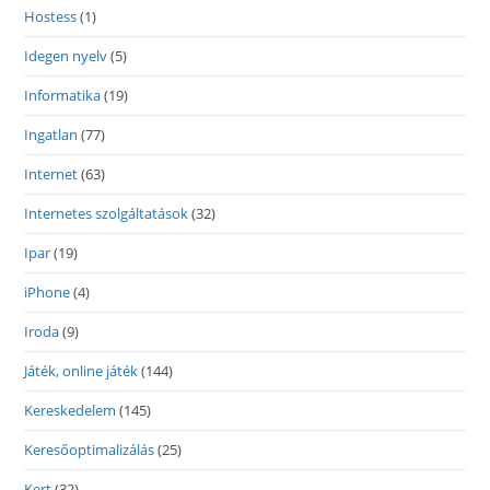
Hostess
(1)
Idegen nyelv
(5)
Informatika
(19)
Ingatlan
(77)
Internet
(63)
Internetes szolgáltatások
(32)
Ipar
(19)
iPhone
(4)
Iroda
(9)
Játék, online játék
(144)
Kereskedelem
(145)
Keresőoptimalizálás
(25)
Kert
(32)