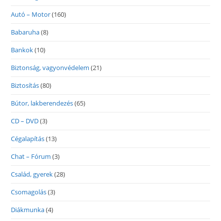
Autó – Motor
(160)
Babaruha
(8)
Bankok
(10)
Biztonság, vagyonvédelem
(21)
Biztosítás
(80)
Bútor, lakberendezés
(65)
CD – DVD
(3)
Cégalapítás
(13)
Chat – Fórum
(3)
Család, gyerek
(28)
Csomagolás
(3)
Diákmunka
(4)