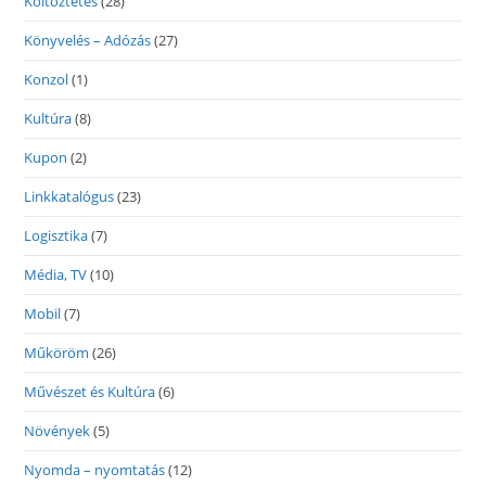
Költöztetés
(28)
Könyvelés – Adózás
(27)
Konzol
(1)
Kultúra
(8)
Kupon
(2)
Linkkatalógus
(23)
Logisztika
(7)
Média, TV
(10)
Mobil
(7)
Műköröm
(26)
Művészet és Kultúra
(6)
Növények
(5)
Nyomda – nyomtatás
(12)