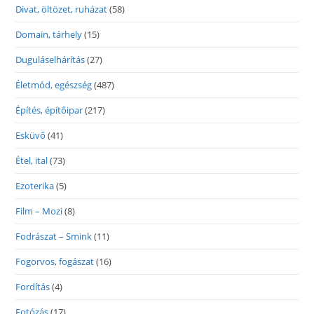
Divat, öltözet, ruházat
(58)
Domain, tárhely
(15)
Duguláselhárítás
(27)
Életmód, egészség
(487)
Építés, építőipar
(217)
Esküvő
(41)
Étel, ital
(73)
Ezoterika
(5)
Film – Mozi
(8)
Fodrászat – Smink
(11)
Fogorvos, fogászat
(16)
Fordítás
(4)
Fotózás
(17)