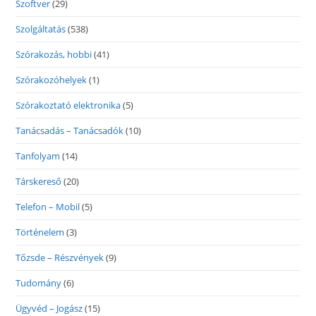
Szoftver
(29)
Szolgáltatás
(538)
Szórakozás, hobbi
(41)
Szórakozóhelyek
(1)
Szórakoztató elektronika
(5)
Tanácsadás – Tanácsadók
(10)
Tanfolyam
(14)
Társkereső
(20)
Telefon – Mobil
(5)
Történelem
(3)
Tőzsde – Részvények
(9)
Tudomány
(6)
Ügyvéd – Jogász
(15)