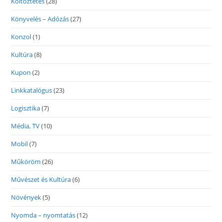
Költöztetés
(28)
Könyvelés – Adózás
(27)
Konzol
(1)
Kultúra
(8)
Kupon
(2)
Linkkatalógus
(23)
Logisztika
(7)
Média, TV
(10)
Mobil
(7)
Műköröm
(26)
Művészet és Kultúra
(6)
Növények
(5)
Nyomda – nyomtatás
(12)