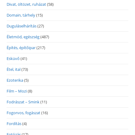
Divat, öltözet, ruházat
(58)
Domain, tárhely
(15)
Duguláselhárítás
(27)
Életmód, egészség
(487)
Építés, építőipar
(217)
Esküvő
(41)
Étel, ital
(73)
Ezoterika
(5)
Film – Mozi
(8)
Fodrászat – Smink
(11)
Fogorvos, fogászat
(16)
Fordítás
(4)
Fotózás
(17)