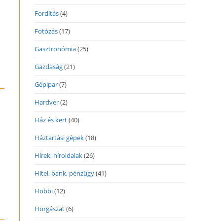
Fordítás
(4)
Fotózás
(17)
Gasztronómia
(25)
Gazdaság
(21)
Gépipar
(7)
Hardver
(2)
Ház és kert
(40)
Háztartási gépek
(18)
Hírek, híroldalak
(26)
Hitel, bank, pénzügy
(41)
Hobbi
(12)
Horgászat
(6)