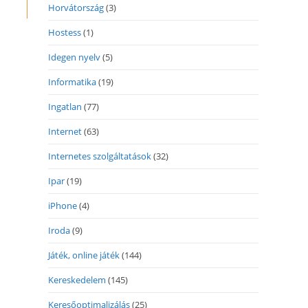
Horvátország
(3)
Hostess
(1)
Idegen nyelv
(5)
Informatika
(19)
Ingatlan
(77)
Internet
(63)
Internetes szolgáltatások
(32)
Ipar
(19)
iPhone
(4)
Iroda
(9)
Játék, online játék
(144)
Kereskedelem
(145)
Keresőoptimalizálás
(25)