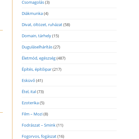
Csomagolás
(3)
Diákmunka
(4)
Divat, öltözet, ruházat
(58)
Domain, tárhely
(15)
Duguláselhárítás
(27)
Életmód, egészség
(487)
Építés, építőipar
(217)
Esküvő
(41)
Étel, ital
(73)
Ezoterika
(5)
Film – Mozi
(8)
Fodrászat – Smink
(11)
Fogorvos, fogászat
(16)