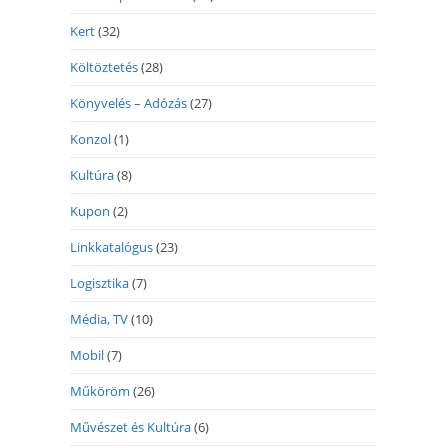
Kert
(32)
Költöztetés
(28)
Könyvelés – Adózás
(27)
Konzol
(1)
Kultúra
(8)
Kupon
(2)
Linkkatalógus
(23)
Logisztika
(7)
Média, TV
(10)
Mobil
(7)
Műköröm
(26)
Művészet és Kultúra
(6)