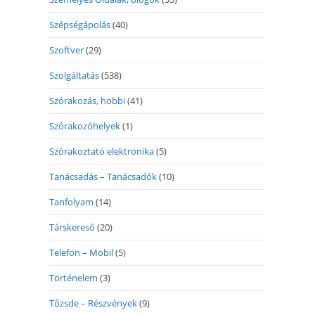
Szépségápolás
(40)
Szoftver
(29)
Szolgáltatás
(538)
Szórakozás, hobbi
(41)
Szórakozóhelyek
(1)
Szórakoztató elektronika
(5)
Tanácsadás – Tanácsadók
(10)
Tanfolyam
(14)
Társkereső
(20)
Telefon – Mobil
(5)
Történelem
(3)
Tőzsde – Részvények
(9)